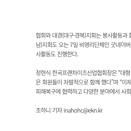
협회와 대경(대구·경북)지회는 봉사활동과 
남)지회도 오는 7일 비영리단체인 굿네이버
사활동도 진행한다.
정현식 한국프랜차이즈산업협회장은 “대형 재
은 회원들이 자발적으로 함께 했다"며 “이
피해복구에 협력하고 다양한 분야에서 사회
조하니 기자 inahohc@ekn.kr