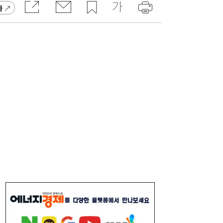
가
李대통령, 6시간 부동산 회의…“용산, 서울시
21:32
와 협의해야” 공급대책 속도
서울시 “정비사업 31만가구 착공해도 이주대
21:01