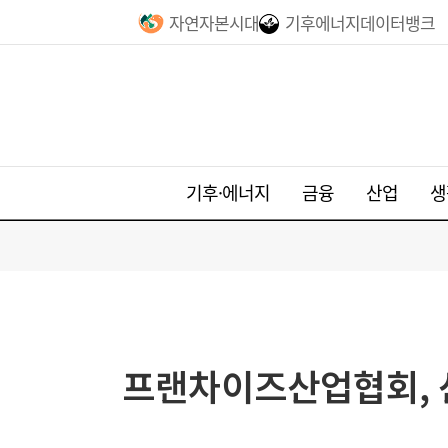
자연자본시대
기후에너지데이터뱅크
기후·에너지
금융
산업
생
프랜차이즈산업협회, 