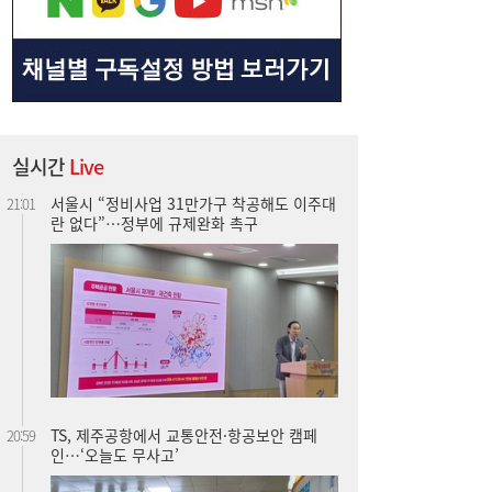
란 없다”…정부에 규제완화 촉구
실시간
Live
TS, 제주공항에서 교통안전·항공보안 캠페
20:59
인…‘오늘도 무사고’