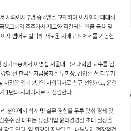
 사외이사 7명 중 4명을 교체하며 이사회에 대대적
리금융그룹의 주주가치 제고와 직결되는 만큼 금융 및
사외이사 멤버로 발탁해 새로운 지배구조 체제를 가동한
번 정기주총에서 이영섭 서울대 국제대학원 교수를 임
이강행 전 한국투자금융지주 부회장, 김영훈 전 다우기
실 사장은 임기 2년의 사외이사로 신규 선임하고, 윤인
임기 1년의 사외이사로 재선임한다.
관리 분야에서 학계 및 실무 경험을 두루 갖춰 경제 및
 김춘수 전 대표는 유진기업 윤리경영실 초대 실장을
 갖고 있다. 임 회장이 지난달 말 '내부통제 현장점검