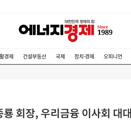
활경제
건설부동산
국제
정치·경제
오피니언
종룡 회장, 우리금융 이사회 대