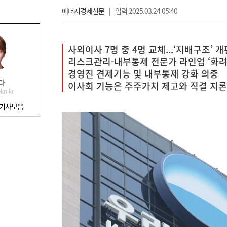
에너지경제신문
|
입력 2025.03.24 05:40
사외이사 7명 중 4명 교체...‘지배구조’ 개
리스크관리-내부통제 전문가 라인업 ‘화려
경영진 견제기능 및 내부통제 강화 의중
라
이사회 기능은 주주가치 제고와 직결 지론
kn.kr
 기사모음