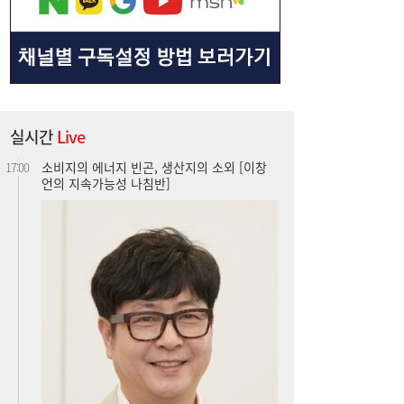
소비지의 에너지 빈곤, 생산지의 소외 [이창
17:00
언의 지속가능성 나침반]
실시간
Live