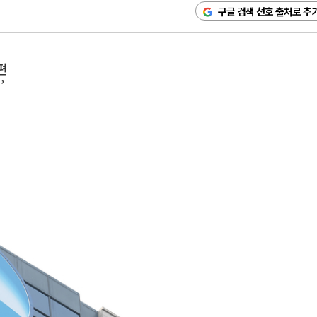
구글 검색 선호 출처로 추
편
’