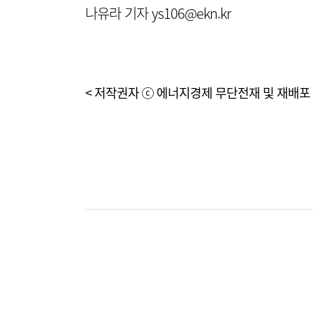
나유라 기자 ys106@ekn.kr
< 저작권자 ⓒ 에너지경제 무단전재 및 재배포 