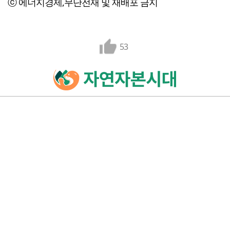
ⓒ 에너지경제,무단전재 및 재배포 금지
53