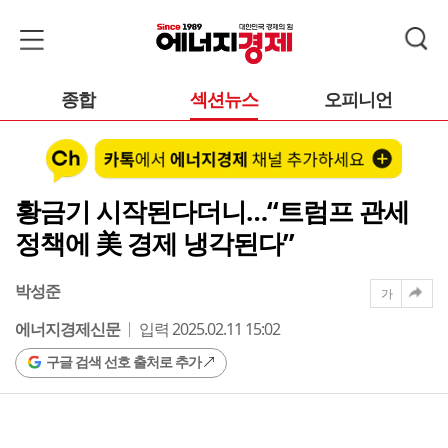
종합
섹션뉴스
오피니언
황금기 시작된다더니…“트럼프 관세
정책에 美 경제 냉각된다”
박성준
가
에너지경제신문
입력 2025.02.11 15:02
구글 검색 선호 출처로 추가