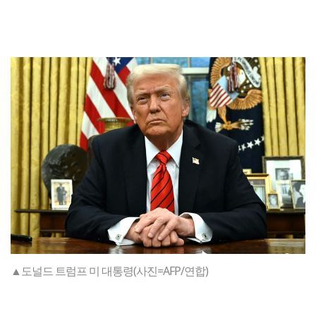
▲도널드 트럼프 미 대통령(사진=AFP/연합)