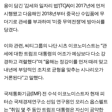
용이 담긴 '감세와 일자리 법'(TCJA)이 2017년에 먼저
시행됐고 다음해인 2018년부터 중국산 수입품에 무
더기로 관세를 부과하며 '미중 무역전쟁'에 방아쇠를
당겼다.
이와 관련, 씨티그룹의 나단 시츠 이코노미스트는 “관
세에 대한 트럼프 대통령의 어조가 예상보다 다소 강
경하고 격렬했다"며 “올해는 정강이를 먼저 때려 맞고
내년에 부양적인 조치로 균형을 맞추는 시나리오가
거론된다"고 말했다.
국제통화기금(IMF) 전 수석 이코노미스트자 현재 피
터슨 국제경제연구소 선임 연구원인 모리스 옵스펠트
는 “취임 몇 주 동안 트럼프 대통령은 자신이 공약한