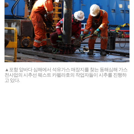
▲포항 앞바다 심해에서 석유가스 매장지를 찾는 동해심해 가스
전사업의 시추선 웨스트 카펠라호의 작업자들이 시추를 진행하
고 있다.