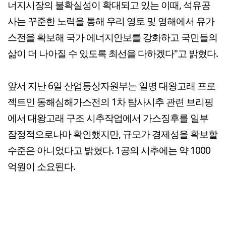
너지시장의 불확실성이 확대되고 있는 이때, 석유공
사는 꾸준한 노력을 통해 우리 영토 및 영해에서 유가
스전을 확보해 국가 에너지안보를 강화하고 국민들의
삶이 더 나아질 수 있도록 최선을 다하겠다"고 밝혔다.
앞서 지난 6일 산업통상자원부는 일명 대왕고래 프로
젝트인 동해심해가스전의 1차 탐사시추 관련 브리핑
에서 대왕고래 구조 시추작업에서 가스징후를 일부
잠정적으로나마 확인했지만, 규모가 경제성을 확보할
수준은 아니었다고 밝혔다. 1공의 시추에는 약 1000
억원이 소요된다.