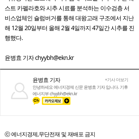
스트 카펠라호와 시추 시료를 분석하는 이수검층 서
비스업체인 슐럼버거를 통해 대왕고래 구조에서 지난
해 12월 20일부터 올해 2월 4일까지 47일간 시추를 진
행했다.
윤병효 기자 chyybh@ekn.kr
윤병효 기자
+기사 더보기
안녕하세요 에너지경제 신문 윤병효 기자 입니다. 기후
에너지부 chyybh@ekn.kr
ⓒ 에너지경제,무단전재 및 재배포 금지