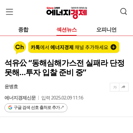
종합
섹션뉴스
오피니언
석유公 “동해심해가스전 실패라 단정
못해…투자 입찰 준비 중”
윤병효
가
에너지경제신문
입력 2025.02.09 11:16
구글 검색 선호 출처로 추가