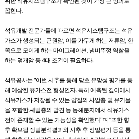
위한 석유시스템구조가 확인된 것이 가장 큰 성과로
꼽힌다.
석유개발 전문가들에 따르면 석유시스템구조는 석유
가스가 생성되는 근원암, 이를 가두게 하는 저류암, 한
쪽으로 모이게 하는 마이그레이션, 냄비뚜껑 역할을
하는 덮개암 등 4대 조건이 필요하다.
석유공사는 “이번 시추를 통해 당초 유망성 평가를 통
해 예상한 유가스전 형성인자, 특히 예측된 깊이에서
석유가스가 저장될 수 있는 양질의 사암층 및 유기물
을 포함한 셰일층의 발견 등 동해분지에서 석유가스
전이 존재할 수 있는 가능성을 확인했다"며 “또한 향
후 확보될 정밀분석결과와 시추 후 정밀평가 등을 통