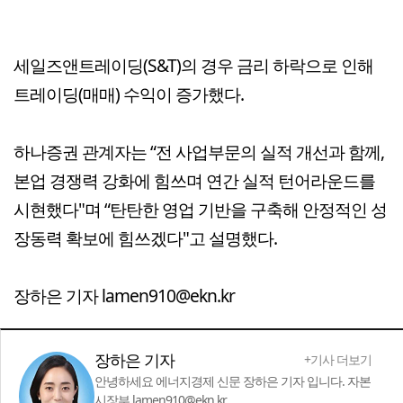
세일즈앤트레이딩(S&T)의 경우 금리 하락으로 인해
트레이딩(매매) 수익이 증가했다.
하나증권 관계자는 “전 사업부문의 실적 개선과 함께,
본업 경쟁력 강화에 힘쓰며 연간 실적 턴어라운드를
시현했다"며 “탄탄한 영업 기반을 구축해 안정적인 성
장동력 확보에 힘쓰겠다"고 설명했다.
장하은 기자 lamen910@ekn.kr
장하은 기자
+기사 더보기
안녕하세요 에너지경제 신문 장하은 기자 입니다. 자본
시장부 lamen910@ekn.kr