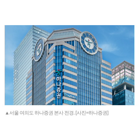
▲서울 여의도 하나증권 본사 전경. [사진=하나증권]