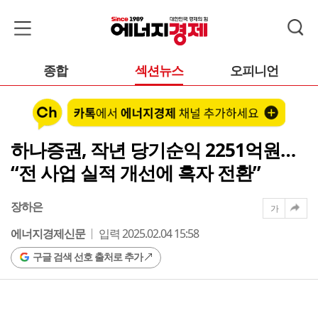
종합
섹션뉴스
오피니언
하나증권, 작년 당기순익 2251억원…
“전 사업 실적 개선에 흑자 전환”
장하은
가
에너지경제신문
입력 2025.02.04 15:58
구글 검색 선호 출처로 추가