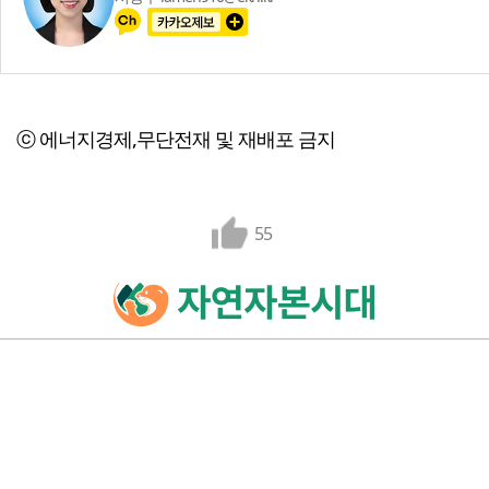
ⓒ 에너지경제,무단전재 및 재배포 금지
55