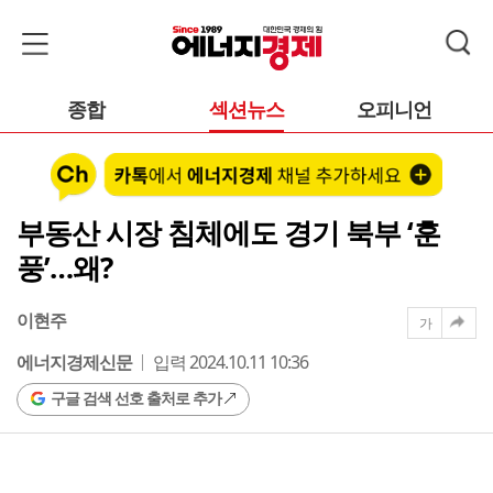
종합
섹션뉴스
오피니언
부동산 시장 침체에도 경기 북부 ‘훈
풍’…왜?
이현주
가
에너지경제신문
입력 2024.10.11 10:36
구글 검색 선호 출처로 추가