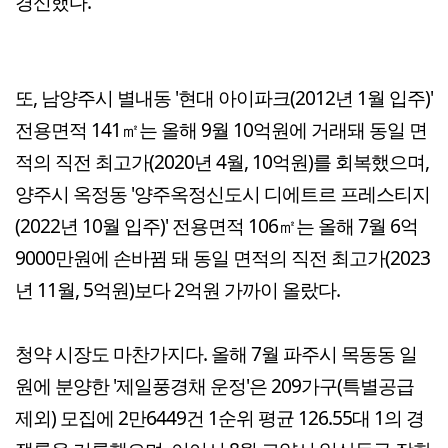
경신했다.
또, 남양주시 별내동 '현대 아이파크(2012년 1월 입주)'
전용면적 141㎡는 올해 9월 10억원에 거래돼 동일 면
적의 직전 최고가(2020년 4월, 10억원)를 회복했으며,
양주시 옥정동 '양주옥정신도시 디에트르 프레스티지
(2022년 10월 입주)' 전용면적 106㎡는 올해 7월 6억
9000만원에 손바뀜 돼 동일 면적의 직전 최고가(2023
년 11월, 5억원)보다 2억원 가까이 올랐다.
청약 시장도 마찬가지다. 올해 7월 파주시 목동동 일
원에 분양한 '제일풍경채 운정'은 209가구(특별공급
제외) 모집에 2만6449건 1순위 평균 126.55대 1의 경