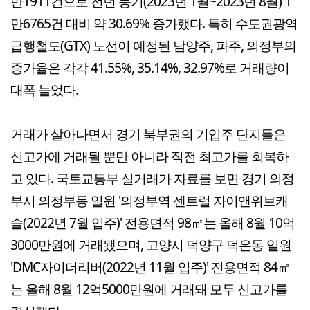
만1911건으로 전년 동기(2023년 1월~2023년 8월) 1
만6765건 대비 약 30.69% 증가했다. 특히 수도권광역
급행철도(GTX) 노선이 예정된 남양주, 파주, 의정부의
증가율은 각각 41.55%, 35.14%, 32.97%로 거래량이
대폭 늘었다.
거래가 살아나면서 경기 북부권의 기입주 단지들은
신고가에 거래될 뿐만 아니라 직전 최고가를 회복하
고 있다. 국토교통부 실거래가 자료를 보면 경기 의정
부시 의정부동 일원 '의정부역 센트럴 자이앤위브캐
슬(2022년 7월 입주)' 전용면적 98㎡는 올해 8월 10억
3000만원에 거래됐으며, 고양시 덕양구 덕은동 일원
'DMC자이더리버(2022년 11월 입주)' 전용면적 84㎡
는 올해 8월 12억5000만원에 거래돼 모두 신고가를