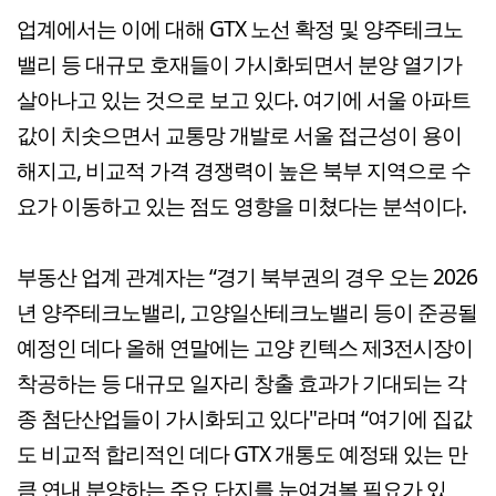
업계에서는 이에 대해 GTX 노선 확정 및 양주테크노
밸리 등 대규모 호재들이 가시화되면서 분양 열기가
살아나고 있는 것으로 보고 있다. 여기에 서울 아파트
값이 치솟으면서 교통망 개발로 서울 접근성이 용이
해지고, 비교적 가격 경쟁력이 높은 북부 지역으로 수
요가 이동하고 있는 점도 영향을 미쳤다는 분석이다.
부동산 업계 관계자는 “경기 북부권의 경우 오는 2026
년 양주테크노밸리, 고양일산테크노밸리 등이 준공될
예정인 데다 올해 연말에는 고양 킨텍스 제3전시장이
착공하는 등 대규모 일자리 창출 효과가 기대되는 각
종 첨단산업들이 가시화되고 있다"라며 “여기에 집값
도 비교적 합리적인 데다 GTX 개통도 예정돼 있는 만
큼 연내 분양하는 주요 단지를 눈여겨볼 필요가 있