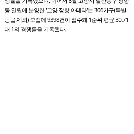
쟁률을 기록했으며, 이어서 8월 고양시 일산동구 장항
동 일원에 분양한 '고양 장항 아테라'는 306가구(특별
공급 제외) 모집에 9398건이 접수돼 1순위 평균 30.71
대 1의 경쟁률을 기록했다.