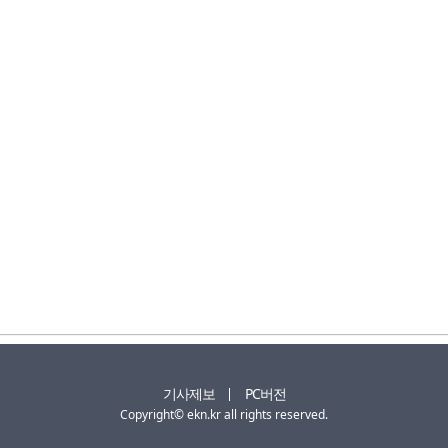
기사제보
PC버전
Copyright© ekn.kr all rights reserved.