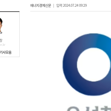
에너지경제신문
|
입력 2024.07.24 09:29
창
n.kr
 기사모음