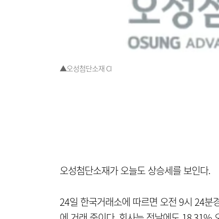
▲오성첨단소재 CI
오성첨단소재가 오늘도 상승세를 보인다.
24일 한국거래소에 따르면 오전 9시 24분경
에 거래 중이다. 회사는 전날에도 18.31% 