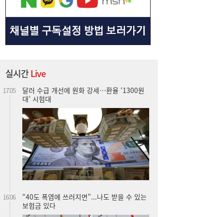
실시간
Live
달러 수급 개선에 원화 강세…환율 ‘1300원
17:05
대’ 시험대
“40도 폭염에 쓰러지면”...나도 받을 수 있는
16:06
보험금 있다