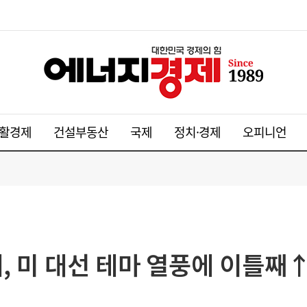
활경제
건설부동산
국제
정치·경제
오피니언
, 미 대선 테마 열풍에 이틀째