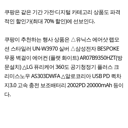
쿠팡은 같은 기간 가전·디지털 카테고리 상품도 파격
적인 할인가(최대 70% 할인)에 선보인다.
쿠팡이 추천하는 행사 상품은 △유닉스 에어샷 랩모
션 스타일러 UN-W3970 실버 △삼성전자 BESPOKE
무풍 벽걸이 에어컨 (플랫 화이트) AR07B9350HZT(방
문설치) △LG 퓨리케어 360도 공기청정기 플러스 크
리미스노우 AS303DWFA △알로코리아 USB PD 퀵차
지3.0 고속 충전 보조배터리 2002PD 20000mAh 등이
다.