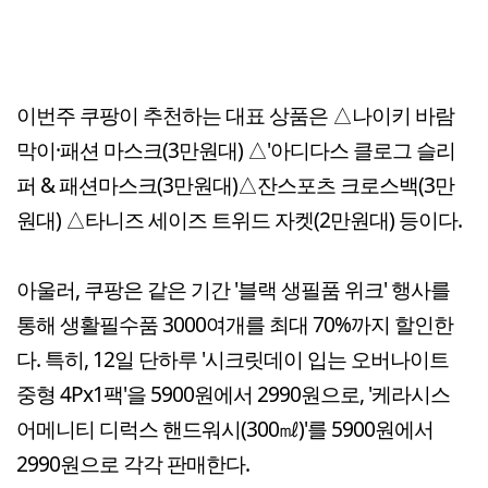
이번주 쿠팡이 추천하는 대표 상품은 △나이키 바람
막이·패션 마스크(3만원대) △'아디다스 클로그 슬리
퍼 & 패션마스크(3만원대)△잔스포츠 크로스백(3만
원대) △타니즈 세이즈 트위드 자켓(2만원대) 등이다.
아울러, 쿠팡은 같은 기간 '블랙 생필품 위크' 행사를
통해 생활필수품 3000여개를 최대 70%까지 할인한
다. 특히, 12일 단하루 '시크릿데이 입는 오버나이트
중형 4Px1팩'을 5900원에서 2990원으로, '케라시스
어메니티 디럭스 핸드워시(300㎖)'를 5900원에서
2990원으로 각각 판매한다.