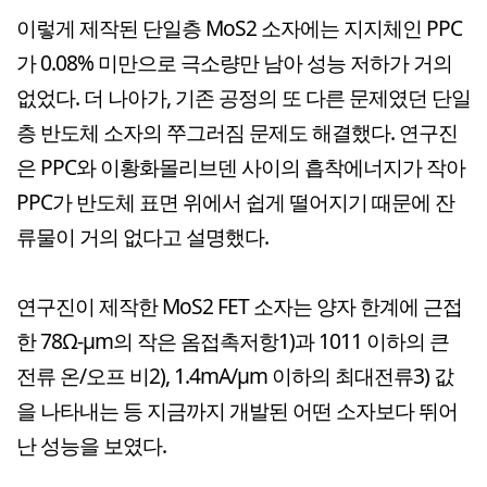
이렇게 제작된 단일층 MoS2 소자에는 지지체인 PPC
가 0.08% 미만으로 극소량만 남아 성능 저하가 거의
없었다. 더 나아가, 기존 공정의 또 다른 문제였던 단일
층 반도체 소자의 쭈그러짐 문제도 해결했다. 연구진
은 PPC와 이황화몰리브덴 사이의 흡착에너지가 작아
PPC가 반도체 표면 위에서 쉽게 떨어지기 때문에 잔
류물이 거의 없다고 설명했다.
연구진이 제작한 MoS2 FET 소자는 양자 한계에 근접
한 78Ω-μm의 작은 옴접촉저항1)과 1011 이하의 큰
전류 온/오프 비2), 1.4mA/μm 이하의 최대전류3) 값
을 나타내는 등 지금까지 개발된 어떤 소자보다 뛰어
난 성능을 보였다.