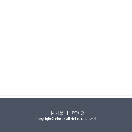
기사제보
PC버전
Copyright© ekn.kr all rights reserved.