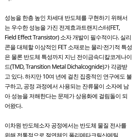
성능을 한층 높인 차세대 반도체를 구현하기 위해서
는 우수한 성능을 가진 전계효과트랜지스터(FET,
Field Effect Transistor) 소자 개발이 필수적이다. 실리
콘을 대체할 이상적인 FET 소재로는 물리·전기적 특성
은 물론 반도체 특성까지 지닌 전이금속디칼코게나이
드(TMD, Transition Metal Dichalcognide)가 각광받
고 있다. 하지만 10여 년에 걸친 집중적인 연구에도 불
구하고, 공정 과정에서 사용되는 잔류물이 소자에 남
아 성능을 저해한다는 문제가 상용화에 걸림돌이 되
어왔다.
이차원 반도체소자 공정에서는 반도체 물질 전사를
위해 전통적으로 절연체인 폴리메타크릴산메틸