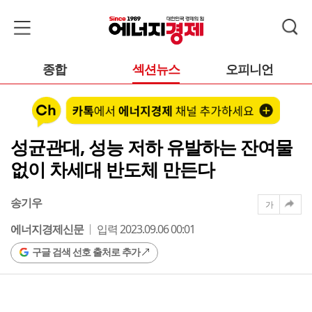
종합
섹션뉴스
오피니언
성균관대, 성능 저하 유발하는 잔여물
없이 차세대 반도체 만든다
송기우
가
에너지경제신문
입력 2023.09.06 00:01
구글 검색 선호 출처로 추가