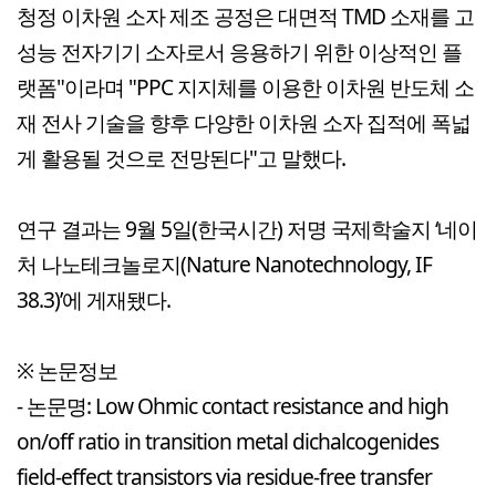
청정 이차원 소자 제조 공정은 대면적 TMD 소재를 고
성능 전자기기 소자로서 응용하기 위한 이상적인 플
랫폼"이라며 "PPC 지지체를 이용한 이차원 반도체 소
재 전사 기술을 향후 다양한 이차원 소자 집적에 폭넓
게 활용될 것으로 전망된다"고 말했다.
연구 결과는 9월 5일(한국시간) 저명 국제학술지 ‘네이
처 나노테크놀로지(Nature Nanotechnology, IF
38.3)’에 게재됐다.
※ 논문정보
- 논문명: Low Ohmic contact resistance and high
on/off ratio in transition metal dichalcogenides
field-effect transistors via residue-free transfer