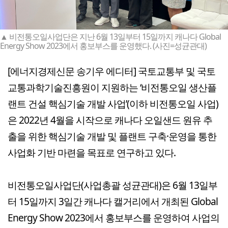
▲ 비전통오일사업단은 지난 6월 13일부터 15일까지 캐나다 Global
Energy Show 2023에서 홍보부스를 운영했다. (사진=성균관대)
[에너지경제신문 송기우 에디터] 국토교통부 및 국토
교통과학기술진흥원이 지원하는 ‘비전통오일 생산플
랜트 건설 핵심기술 개발 사업’(이하 비전통오일 사업)
은 2022년 4월을 시작으로 캐나다 오일샌드 원유 추
출을 위한 핵심기술 개발 및 플랜트 구축·운영을 통한
사업화 기반 마련을 목표로 연구하고 있다.
비전통오일사업단(사업총괄 성균관대)은 6월 13일부
터 15일까지 3일간 캐나다 캘거리에서 개최된 Global
Energy Show 2023에서 홍보부스를 운영하여 사업의