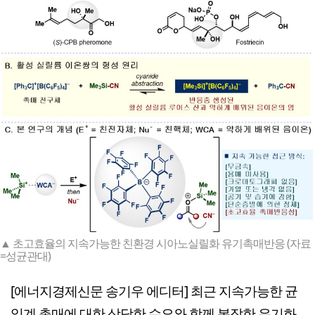
▲ 초고효율의 지속가능한 친환경 시아노실릴화 유기촉매반응 (자료
=성균관대)
[에너지경제신문 송기우 에디터] 최근 지속가능한 균
일계 촉매에 대한 상당한 수요와 함께 복잡한 유기화