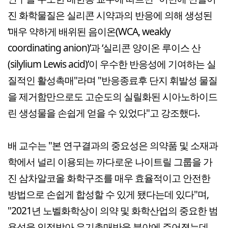
진 화학물질은 실리콘 시약과의 반응에 의해 생성된
‘매우 약하게 배위된 음이온(WCA, weakly
coordinating anion)’과 ‘실리콘 양이온 루이스 산
(silylium Lewis acid)’이 우수한 반응성에 기여하는 실
질적인 활성촉매"라며 "반응종료후 단지 휘발성 물질
을 제거함만으로도 고순도의 실릴화된 시아노하이드
린 생성물을 손쉽게 얻을 수 있었다"고 강조했다.
배 교수는 "본 연구결과의 중요성은 의약품 및 소재과
학에서 널리 이용되는 까다로운 나이트릴 그룹을 가
진 삼차알코올 화학구조를 매우 효율적이고 안전한
방법으로 손쉽게 합성할 수 있게 됐다는데 있다"며,
"2021년 노벨화학상이 의약 및 화학산업의 중요한 범
용성을 인정받아 유기촉매반응 분야에 주어졌는데,