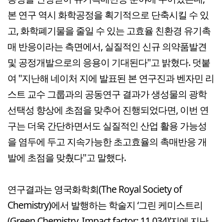
본 연구 역시 화학공정을 획기적으로 단축시킬 수 있
고, 화학폐기물을 줄일 수 있는 고효율 친환경 유기촉
매 반응이라는 측면에서, 실질적인 신규 의약품발견
및 공정개발으로의 응용이 기대된다"고 밝혔다. 덧붙
여 "지난해 네이처 지에 발표된 본 연구진과 벤자민 리
스트 교수 그룹과의 공동연구 결과가 생성물의 광학
선택성 향상에 초점을 맞추어 진행되었다면, 이번 연
구는 더욱 간단하면서도 실질적인 산업 활용 가능성
을 염두에 두고 지속가능한 초고효율의 촉매반응 개
발에 초점을 맞췄다"고 말했다.
연구결과는 영국화학회(The Royal Society of
Chemistry)에서 발행하는 학술지 ‘그린 케미스트리
(Green Chemistry, Impact factor: 11.034)’지에 지난