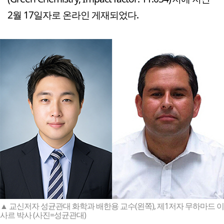
2월 17일자로 온라인 게재되었다.
▲ 교신저자 성균관대 화학과 배한용 교수(왼쪽), 제1저자 무하마드 이
사르 박사 (사진=성균관대)