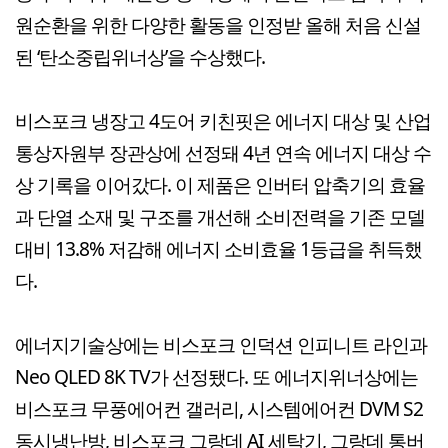
원순환을 위한 다양한 활동을 인정받 올해 처음 신설
된 ‘탄소중립위너상’을 수상했다.
비스포크 냉장고 4도어 키친핏은 에너지 대상 및 산업
통상자원부 장관상에 선정돼 4년 연속 에너지 대상 수
상 기록을 이어갔다. 이 제품은 인버터 압축기의 효율
과 단열 소재 및 구조를 개선해 소비전력을 기존 모델
대비 13.8% 저감해 에너지 소비효율 1등급을 취득했
다.
에너지기술상에는 비스포크 인덕션 인피니트 라인과
Neo QLED 8K TV가 선정됐다. 또 에너지위너상에는
비스포크 무풍에어컨 갤러리, 시스템에어컨 DVM S2
동시냉난방, 비스포크 그랑데 AI 세탁기, 그랑데 통버