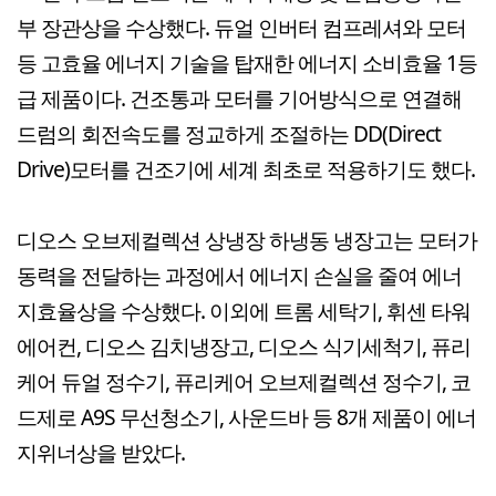
부 장관상을 수상했다. 듀얼 인버터 컴프레셔와 모터
등 고효율 에너지 기술을 탑재한 에너지 소비효율 1등
급 제품이다. 건조통과 모터를 기어방식으로 연결해
드럼의 회전속도를 정교하게 조절하는 DD(Direct
Drive)모터를 건조기에 세계 최초로 적용하기도 했다.
디오스 오브제컬렉션 상냉장 하냉동 냉장고는 모터가
동력을 전달하는 과정에서 에너지 손실을 줄여 에너
지효율상을 수상했다. 이외에 트롬 세탁기, 휘센 타워
에어컨, 디오스 김치냉장고, 디오스 식기세척기, 퓨리
케어 듀얼 정수기, 퓨리케어 오브제컬렉션 정수기, 코
드제로 A9S 무선청소기, 사운드바 등 8개 제품이 에너
지위너상을 받았다.