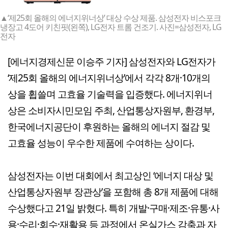
▲‘제25회 올해의 에너지위너상’ 대상 수상 제품. 삼성전자 비스포크
냉장고 4도어 키친핏(왼쪽), LG전자 트롬 건조기. 사진=삼성전자, LG
전자
[에너지경제신문 이승주 기자] 삼성전자와 LG전자가
‘제25회 올해의 에너지위너상’에서 각각 8개·10개의
상을 휩쓸며 고효율 기술력을 입증했다. 에너지위너
상은 소비자시민모임 주최, 산업통상자원부, 환경부,
한국에너지공단이 후원하는 올해의 에너지 절감 및
고효율 성능이 우수한 제품에 수여하는 상이다.
삼성전자는 이번 대회에서 최고상인 ‘에너지 대상 및
산업통상자원부 장관상’을 포함해 총 8개 제품에 대해
수상했다고 21일 밝혔다. 특히 개발·구매·제조·유통·사
용·수리·회수·재활용 등 과정에서 온실가스 감축과 자