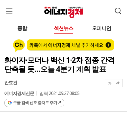
종합
섹션뉴스
오피니언
화이자·모더나 백신 1·2차 접종 간격
단축될 듯…오늘 4분기 계획 발표
안효건
가
에너지경제신문
입력 2021.09.27 08:05
구글 검색 선호 출처로 추가