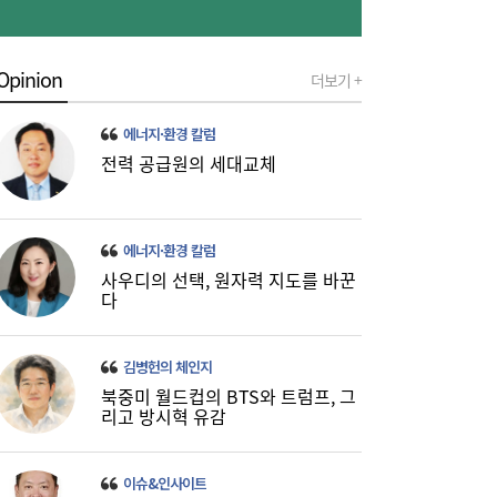
Opinion
더보기 +
에너지·환경 칼럼
전력 공급원의 세대교체
에너지·환경 칼럼
사우디의 선택, 원자력 지도를 바꾼
다
김병헌의 체인지
북중미 월드컵의 BTS와 트럼프, 그
리고 방시혁 유감
이슈&인사이트