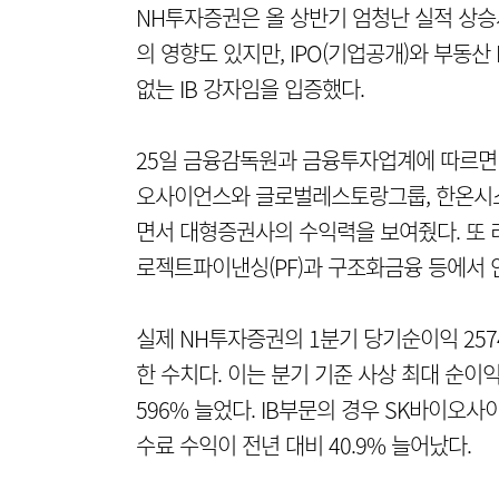
NH투자증권은 올 상반기 엄청난 실적 상승
의 영향도 있지만, IPO(기업공개)와 부동
없는 IB 강자임을 입증했다.
25일 금융감독원과 금융투자업계에 따르면 
오사이언스와 글로벌레스토랑그룹, 한온시스템
면서 대형증권사의 수익력을 보여줬다. 또 
로젝트파이낸싱(PF)과 구조화금융 등에서 
실제 NH투자증권의 1분기 당기순이익 257
한 수치다. 이는 분기 기준 사상 최대 순이
596% 늘었다. IB부문의 경우 SK바이오사
수료 수익이 전년 대비 40.9% 늘어났다.