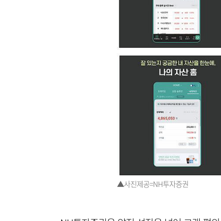
▲사진제공=NH투자증권