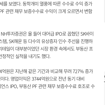
세를 보였다. 동학개미 열풍에 따른 수수료 수익 증가
산 PF 관련 채무 보증수수료 수익이 크게 오르면서 변함
NH투자증권은 올 들어 대어급 IPO로 꼽혔던 SK바이
, SK해운 등 다수의 유상증자 인수 주선을 진행하
리테일이 대부분이었던 시장 환경 속에서도 부동산 프
안정적인 실적을 내기도 했다.
4억원은 지난해 같은 기간과 비교해 무려 727% 증가
익이다. 영업이익은 3744억원으로 전년 동기 대비
이언스 IPO, 부동산 PF 관련 채무 보증수수료 호조로 수