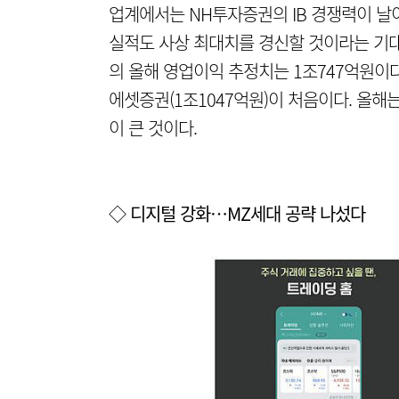
업계에서는 NH투자증권의 IB 경쟁력이 날이
실적도 사상 최대치를 경신할 것이라는 기대
의 올해 영업이익 추정치는 1조747억원이
에셋증권(1조1047억원)이 처음이다. 올해
이 큰 것이다.
◇ 디지털 강화…MZ세대 공략 나섰다