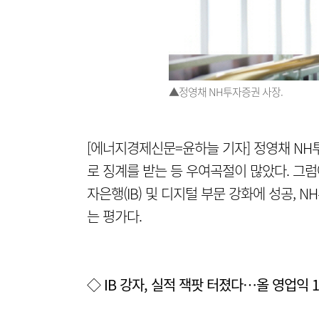
▲정영채 NH투자증권 사장.
[에너지경제신문=윤하늘 기자] 정영채 NH
로 징계를 받는 등 우여곡절이 많았다. 그
자은행(IB) 및 디지털 부문 강화에 성공,
는 평가다.
◇ IB 강자, 실적 잭팟 터졌다…올 영업익 