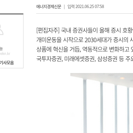
에너지경제신문
|
입력 2021.06.25 07:58
[편집자주] 국내 증권사들이 올해 증시 호
개미운동을 시작으로 2030세대가 증시의
상품에 혁신을 거듭, 역동적으로 변화하고 
늘
ekn.kr
국투자증권, 미래에셋증권, 삼성증권 등 주
 기사모음