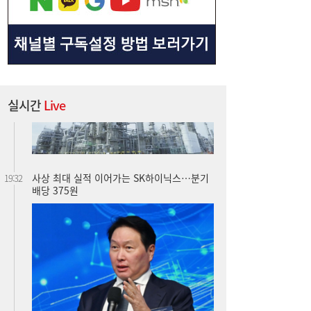
실시간
Live
사상 최대 실적 이어가는 SK하이닉스…분기
19:32
배당 375원