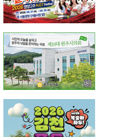
직, 정규직보다 더 많이 주겠다”