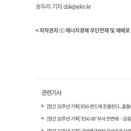
송두리 기자 dsk@ekn.kr
< 저작권자 ⓒ 에너지경제 무단전재 및 재배포 
관련기사
[창간 32주년 기획] ESG 펀드에 돈몰린다...
[창간 32주년 기획] 'ESG 00' 부서 전면에…
[창간 32주년 기획] 국민연금부터 자산운용사까지