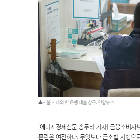
▲서울 시내의 한 은행 대출 창구. 연합뉴스
[에너지경제신문 송두리 기자] 금융소비자
혼란은 여전하다. 무엇보다 금소법 시행으로