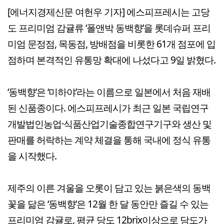
[에너지경제신문 여헌우 기자] 에스피프레시는 고당
도 프리미엄 감귤류 ‘폴앤박 동백향’을 롯데슈퍼 프리
미엄 문정점, 목동점, 방배점을 비롯한 61개 점포에 입
점하며 본격적인 유통망 확대에 나섰다고 9일 밝혔다.
‘동백향’은 ‘미하야’라는 이름으로 일본에서 처음 재배
된 신품종이다. 에스피프레시가 최근 일본 국립연구
개발법인농업·식품산업기술종합연구기구와 생산 및
판매를 허락하는 계약 체결을 통해 국내에 정식 유통
을 시작했다.
제주의 이른 겨울을 오롯이 담고 있는 붉은색의 동백
꽃을 닮은 ‘동백향’은 12월 한 달 동안만 즐길 수 있는
프리미엄 감귤로, 평균 당도 12brix이상으로 당도가