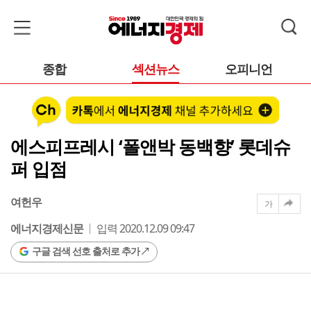
종합
섹션뉴스
오피니언
에스피프레시 ‘폴앤박 동백향’ 롯데슈
퍼 입점
여헌우
가
에너지경제신문
입력 2020.12.09 09:47
구글 검색 선호 출처로 추가