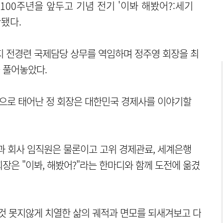
 100주년을 앞두고 기념 전기 '이봐 해봤어?:세기
간됐다.
까지 전경련 국제담당 상무를 역임하며 정주영 회장을 최
 풀어놓았다.
장남으로 태어난 정 회장은 대한민국 경제사를 이야기할
과 회사 임직원은 물론이고 고위 경제관료, 세계은행
장은 "이봐, 해봤어?"라는 한마디와 함께 도전에 옮겼
것 못지않게 치열한 삶의 궤적과 면모를 되새겨보고 다