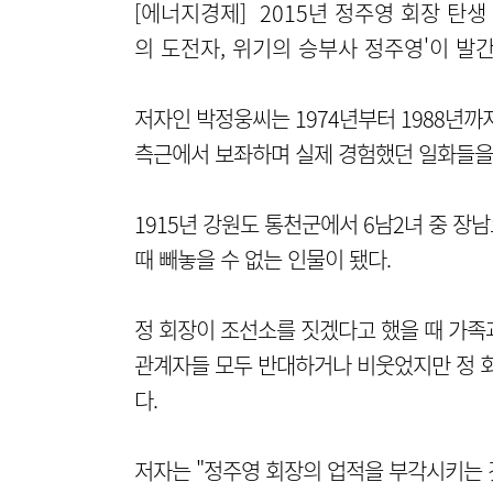
[에너지경제] 2015년 정주영 회장 탄생
의 도전자, 위기의 승부사 정주영'이 발
저자인 박정웅씨는 1974년부터 1988년
측근에서 보좌하며 실제 경험했던 일화들을
1915년 강원도 통천군에서 6남2녀 중 
때 빼놓을 수 없는 인물이 됐다.
정 회장이 조선소를 짓겠다고 했을 때 가족
관계자들 모두 반대하거나 비웃었지만 정 회
다.
저자는 "정주영 회장의 업적을 부각시키는 