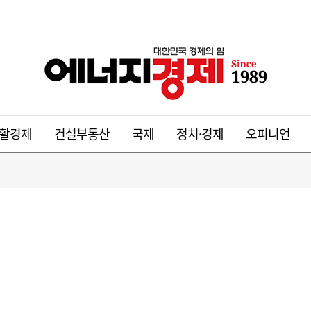
활경제
건설부동산
국제
정치·경제
오피니언