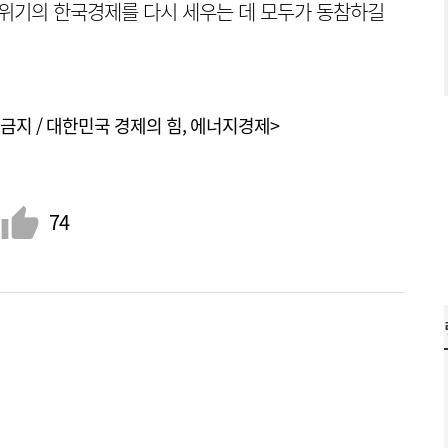
 위기의 한국경제를 다시 세우는 데 모두가 동참하길
금지 / 대한민국 경제의 힘, 에너지경제>
74