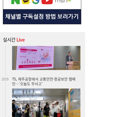
실시간
Live
TS, 제주공항에서 교통안전·항공보안 캠페
20:59
인…‘오늘도 무사고’