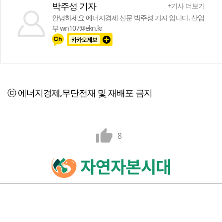
박주성 기자
+기사 더보기
안녕하세요 에너지경제 신문 박주성 기자 입니다. 산업
부 wn107@ekn.kr
ⓒ 에너지경제,무단전재 및 재배포 금지
8