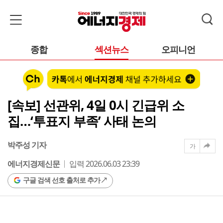
종합
섹션뉴스
오피니언
[속보] 선관위, 4일 0시 긴급위 소
집…‘투표지 부족’ 사태 논의
박주성 기자
가
에너지경제신문
입력 2026.06.03 23:39
구글 검색 선호 출처로 추가