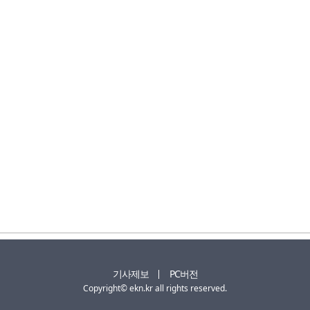
기사제보
PC버전
Copyright© ekn.kr all rights reserved.