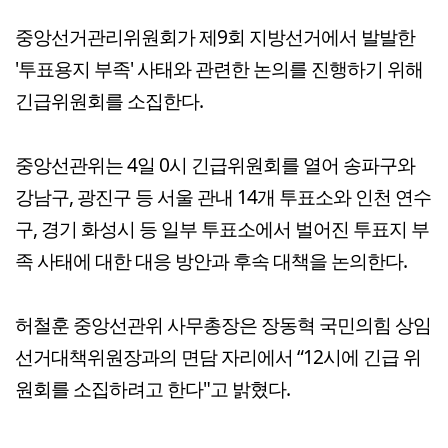
중앙선거관리위원회가 제9회 지방선거에서 발발한
'투표용지 부족' 사태와 관련한 논의를 진행하기 위해
긴급위원회를 소집한다.
중앙선관위는 4일 0시 긴급위원회를 열어 송파구와
강남구, 광진구 등 서울 관내 14개 투표소와 인천 연수
구, 경기 화성시 등 일부 투표소에서 벌어진 투표지 부
족 사태에 대한 대응 방안과 후속 대책을 논의한다.
허철훈 중앙선관위 사무총장은 장동혁 국민의힘 상임
선거대책위원장과의 면담 자리에서 “12시에 긴급 위
원회를 소집하려고 한다"고 밝혔다.