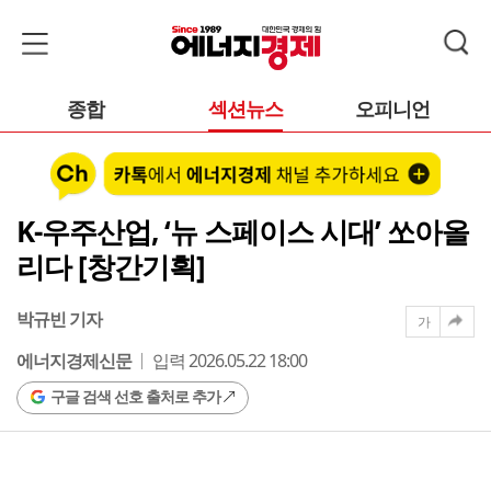
종합
섹션뉴스
오피니언
K-우주산업, ‘뉴 스페이스 시대’ 쏘아올
리다 [창간기획]
박규빈 기자
가
에너지경제신문
입력 2026.05.22 18:00
구글 검색 선호 출처로 추가