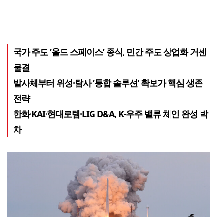
국가 주도 ‘올드 스페이스’ 종식, 민간 주도 상업화 거센
물결
발사체부터 위성·탐사 ‘통합 솔루션’ 확보가 핵심 생존
전략
한화·KAI·현대로템·LIG D&A, K-우주 밸류 체인 완성 박
차