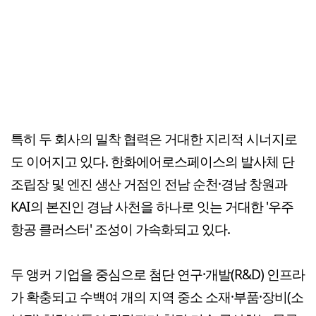
특히 두 회사의 밀착 협력은 거대한 지리적 시너지로
도 이어지고 있다. 한화에어로스페이스의 발사체 단
조립장 및 엔진 생산 거점인 전남 순천·경남 창원과
KAI의 본진인 경남 사천을 하나로 잇는 거대한 '우주
항공 클러스터' 조성이 가속화되고 있다.
두 앵커 기업을 중심으로 첨단 연구·개발(R&D) 인프라
가 확충되고 수백여 개의 지역 중소 소재·부품·장비(소