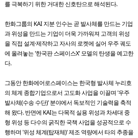
를 극복하기 위한 거대한 신호탄으로 해석된다.
한화그룹의 KAI 지분 인수는 곧 발사체를 만드는 기업
과 위성을 만드는 기업이 더욱 가까워져 고객의 위성
을 직접 설계·제작하고 자사의 로켓에 실어 우주 궤도
에 올려놓는 '한국판 스페이스X' 모델의 탄생을 예고한
다.
그동안 한화에어로스페이스는 한국형 발사체 누리호
의 체계 종합기업으로서 고도화 사업을 이끌며 '우주
발사체(수송 수단)' 분야에서 독보적인 기술력을 축적
해 왔다. 반면에 KAI는 다목적 실용 위성과 차세대 중
형 위성 등 다수의 굵직한 국책 사업을 성공적으로 수
행하며 '위성 체계(탑재체)' 제조 역량에서 타의 추종을