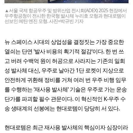
▲서울 국제 항공우주 및 방위산업 전시회(ADEX) 2025 현장에서
우주항공청이 전시한 한국형 발사체 누리호 모형과 현대로템이
선보인 메탄 엔진 모형. 사진=박규빈 기자
뉴 스페이스 시대의 상업성을 결정짓는 가장 중요한
열쇠는 단연 '발사 비용의 획기적 절감'이다. 한 번 쓰
고 버려 수백억 원이 허공으로 사라지는 기존의 일회
성 발사체 대신, 우주로 날아간 1단 로켓이 지상으로
안전하게 귀환해 정비를 거쳐 여러 번 우주 비행 임무
를 수행하는 '재사용 발사체' 기술은 우주로 가는 운송
단가를 파괴할 필수 관문이다. 이 혁신적인 K-우주 수
송 생태계의 선봉에는 현대로템이 당당히 서 있다.
현대로템은 최근 재사용 발사체의 핵심이자 심장이라