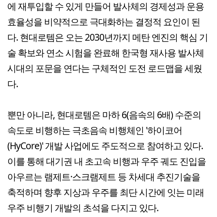
에 재투입할 수 있게 만들어 발사체의 경제성과 운용
효율성을 비약적으로 극대화하는 결정적 요인이 된
다. 현대로템은 오는 2030년까지 메탄 엔진의 핵심 기
술 확보와 연소 시험을 완료해 한국형 재사용 발사체
시대의 포문을 연다는 구체적인 도전 로드맵을 세웠
다.
뿐만 아니라, 현대로템은 마하 6(음속의 6배) 수준의
속도로 비행하는 극초음속 비행체인 '하이코어
(HyCore)' 개발 사업에도 주도적으로 참여하고 있다.
이를 통해 대기권 내 초고속 비행과 우주 궤도 진입을
아우르는 램제트·스크램제트 등 차세대 추진기술을
축적하며 향후 지상과 우주를 최단 시간에 잇는 미래
우주 비행기 개발의 초석을 다지고 있다.