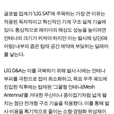
글로벌 업계가 'LIG SAT'에 주목하는 가장 큰 이유는
적용된 독자적이고 혁신적인 기계 구조 설계 기술에
있다. 통상적으로 레이더의 해상도 성능을 높이려면
안테나의 크기가 커져야 하지만 이는 발사체 상단(페
어링) 내부의 좁은 탑재 공간 제약에 부딪히는 딜레마
를 낳는다.
LIG D&A는 이를 극복하기 위해 발사 시에는 안테나
부피를 극한으로 접어 최소화하고, 목표 우주 궤도에
진입한 직후에는 탑재된 '그물형 안테나(Mesh
Antenna)'를 거대한 우산이나 종이접기처럼 넓게 펼
치는 첨단 전개형 구조 기술을 적용했다. 이를 통해 발
사 비용을 획기적으로 줄이는 소형·경량화 위성체이