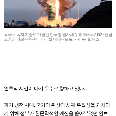
▲국내 독자 기술로 개발된 한국형 발사체 누리호(KSLV-Ⅱ)가 전남
고흥군 나로우주센터에서 발사되는 모습. 사진=연합뉴스
인류의 시선이 다시 우주로 향하고 있다.
과거 냉전 시대, 국가의 위상과 체제 우월성을 과시하
기 위해 정부가 천문학적인 예산을 쏟아부었던 안보