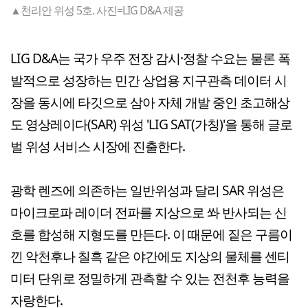
▲천리안 위성 5호. 사진=LIG D&A 제공
LIG D&A는 국가 우주 전장 감시·정찰 수요는 물론 폭
발적으로 성장하는 민간 상업용 지구관측 데이터 시
장을 동시에 타깃으로 삼아 자체 개발 중인 초고해상
도 영상레이다(SAR) 위성 'LIG SAT(가칭)'을 통해 글로
벌 위성 서비스 시장에 진출한다.
광학 렌즈에 의존하는 일반위성과 달리 SAR 위성은
마이크로파 레이더 전파를 지상으로 쏴 반사되는 신
호를 합성해 지형도를 만든다. 이 때문에 짙은 구름이
낀 악천후나 칠흑 같은 야간에도 지상의 물체를 센티
미터 단위로 정밀하게 관측할 수 있는 전천후 능력을
자랑한다.