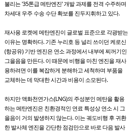
불리는 '35톤급 메탄엔진' 개발 과제를 전격 수주하며
차세대 우주 수송 수단 확보를 진두지휘하고 있다.
재사용 로켓에 메탄엔진이 글로벌 표준으로 각광받는
이유는 명확하다. 기존 누리호 등 널리 쓰이던 케로신
(항공유) 기반 엔진은 연소 과정에서 내부에 찌꺼기인
그을음을 만든다. 이 때문에 비행을 마친 엔진을 재사
용하려면 이를 복잡하게 분해하고 세척하며 부품을
교체하는 데 막대한 시간과 비용이 소모된다.
하지만 액화천연가스(LNG)의 주성분인 메탄을 활용
하는 메탄엔진은 친환경적인 연료 특성상 연소 시 그
을음이 거의 발생하지 않는다. 이는 궤도비행 후 귀환
한 발사체 엔진을 간단한 점검만으로 바로 다음 발사