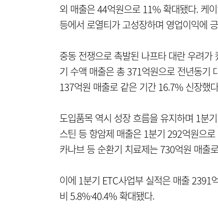
외 매출은 44억원으로 11% 확대됐다. 케
등에서 로열티가 고성장하며 영업이익에 긍정
중동 전쟁으로 촉발된 나프타 대란 우려가 
기 수액 매출은 총 371억원으로 전년동기 대
137억원 매출로 같은 기간 16.7% 신장했다
도입품목 역시 성장 흐름을 유지하며 1분기
스틴 등 항암제 매출은 1분기 292억원으로 
카나브 등 순환기 치료제는 730억원 매출로 
이에 1분기 ETC사업부 실적은 매출 239
비 5.8%·40.4% 확대됐다.