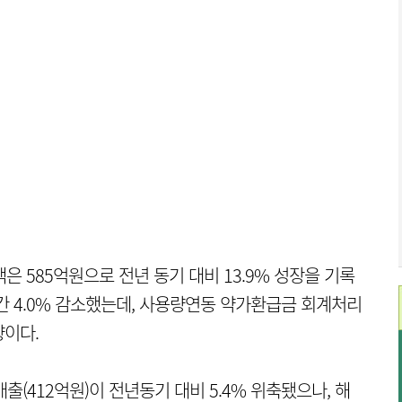
은 585억원으로 전년 동기 대비 13.9% 성장을 기록
기간 4.0% 감소했는데, 사용량연동 약가환급금 회계처리
향이다.
출(412억원)이 전년동기 대비 5.4% 위축됐으나, 해