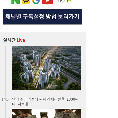
실시간
Live
달러 수급 개선에 원화 강세…환율 ‘1300원
17:05
대’ 시험대
“40도 폭염에 쓰러지면”...나도 받을 수 있는
16:06
보험금 있다