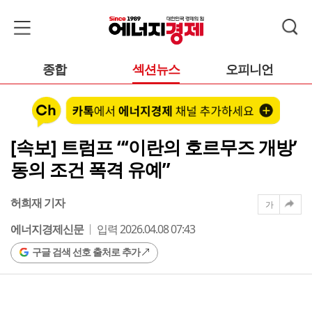
종합
섹션뉴스
오피니언
[속보] 트럼프 “‘이란의 호르무즈 개방’
동의 조건 폭격 유예”
허희재 기자
가
에너지경제신문
입력 2026.04.08 07:43
구글 검색 선호 출처로 추가