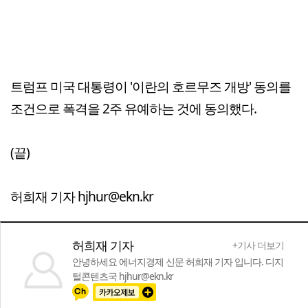
트럼프 미국 대통령이 '이란의 호르무즈 개방' 동의를
조건으로 폭격을 2주 유예하는 것에 동의했다.
(끝)
허희재 기자 hjhur@ekn.kr
허희재 기자
+기사 더보기
안녕하세요 에너지경제 신문 허희재 기자 입니다. 디지
털콘텐츠국 hjhur@ekn.kr