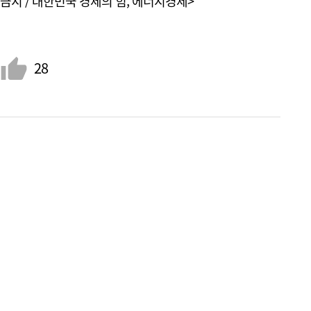
금지 / 대한민국 경제의 힘, 에너지경제>
28