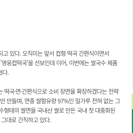
되고 있다. 오직미는 앞서 컵형 떡국 간편식이면서
 '영웅컵떡국'을 선보인데 이어, 이번에는 쌀국수 제품
혔다.
는 떡국·면·간편식으로 소비 장면을 확장하겠다는 전략
만 만들며, 면중 쌀함유량 97%인 밀가루 전혀 없는 그
국수형태의 쌀면을 국내산 쌀로 만든 국내 첫 대중화된
 그대로 간직하고 있다.