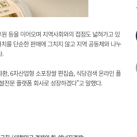
후원 등을 이어오며 지역사회와의 접점도 넓혀가고 있
 가치를 단순한 판매에 그치지 않고 지역 공동체와 나누
.
환, 6차산업형 소포장쌀 편집숍, 식당검색 온라인 플
 쌀전문 플랫폼 회사로 성장하겠다"고 말했다.