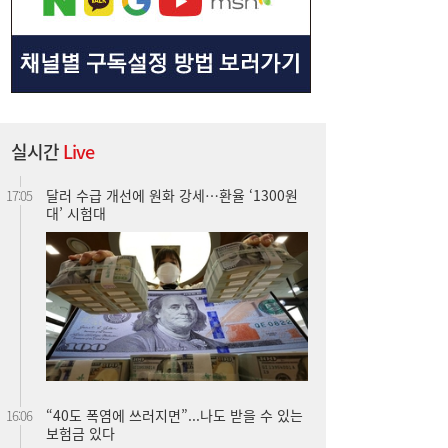
실시간
Live
달러 수급 개선에 원화 강세…환율 ‘1300원
17:05
대’ 시험대
“40도 폭염에 쓰러지면”...나도 받을 수 있는
16:06
보험금 있다