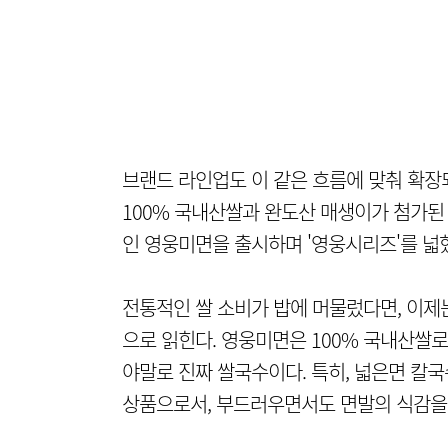
브랜드 라인업도 이 같은 흐름에 맞춰 확장
100% 국내산쌀과 완도산 매생이가 첨가된
인 영웅미면을 출시하며 '영웅시리즈'를 넓
전통적인 쌀 소비가 밥에 머물렀다면, 이제
으로 읽힌다. 영웅미면은 100% 국내산쌀로
야말로 진짜 쌀국수이다. 특히, 넓은면 칼
상품으로서, 부드러우면서도 면발의 식감을