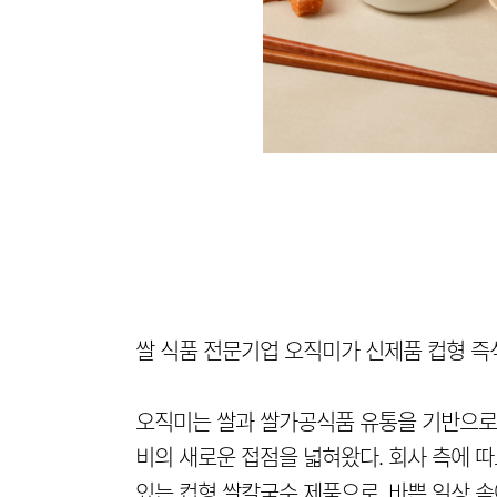
쌀 식품 전문기업 오직미가 신제품 컵형 즉석
오직미는 쌀과 쌀가공식품 유통을 기반으로 
비의 새로운 접점을 넓혀왔다. 회사 측에 
있는 컵형 쌀칼국수 제품으로, 바쁜 일상 속