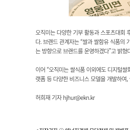
오직미는 다양한 기부 활동과 스포츠대회 
다. 브랜드 관계자는 “쌀과 쌀함유 식품의
는 방향으로 브랜드를 운영하겠다"고 밝혔다
이어 “오직미는 쌀식품 이외에도 디지털쌀화
랫폼 등 다양한 비즈니스 모델을 개발하여,
허희재 기자 hjhur@ekn.kr