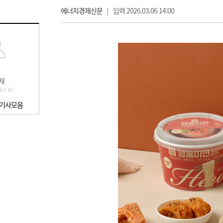
에너지경제신문
|
입력 2026.03.06 14:00
재
kn.kr
 기사모음