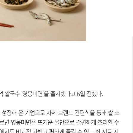
 쌀국수 '영웅미면'을 출시했다고 6일 전했다.
성장해 온 기업으로 자체 브랜드 간편식을 통해 쌀 소
따르면 영웅미면은 뜨거운 물만으로 간편하게 조리할 수
에서도 비교적 가볍고 편하게 즐길 수 있는 한 끼를 지