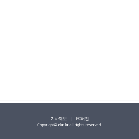
기사제보
PC버전
Copyright© ekn.kr all rights reserved.