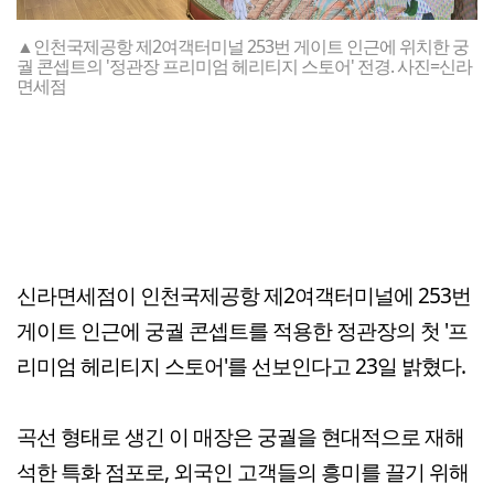
▲인천국제공항 제2여객터미널 253번 게이트 인근에 위치한 궁
궐 콘셉트의 '정관장 프리미엄 헤리티지 스토어' 전경. 사진=신라
면세점
신라면세점이 인천국제공항 제2여객터미널에 253번
게이트 인근에 궁궐 콘셉트를 적용한 정관장의 첫 '프
리미엄 헤리티지 스토어'를 선보인다고 23일 밝혔다.
곡선 형태로 생긴 이 매장은 궁궐을 현대적으로 재해
석한 특화 점포로, 외국인 고객들의 흥미를 끌기 위해