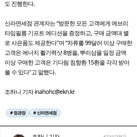
도 진행한다.
신라면세점 관계자는 “방문한 모든 고객에게 에브리
타임필름 기프트 에디션을 증정하고, 구매 금액대 별
로 사은품도 제공한다"며 “차류를 99달러 이상 구매한
고객은 에너지 활기력샷 8병을, 뿌리삼을 일정 금액
이상 구매한 고객은 기다림 침향환 15환을 각각 받아
볼 수 있다"고 말했다.
조하니 기자 inahohc@ekn.kr
# 정관장
# 신라면세점
조하니 기자
+기사 더보기