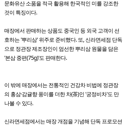
문화유산 소품을 적극 활용해 한국적인 미를 강조한
것이 특징이다.
매장에서 판매하는 상품도 중국인 등 외국 고객이 선
호하는 '뿌리삼' 위주로 준비했다. 또, 신라면세점 단독
으로 정관장 제조장인이 엄선한 뿌리삼 원물을 담은
'본삼 중편(75g)'도 판매한다.
이 밖에 매장에서는 전통적인 건강차 비법에 정관장
의 홍삼·감귤향 풍미를 더한 차(茶)인 '궁정비차'도 만
나볼 수 있다.
신라면세점에서는 매장 개점을 기념해 단독 프로모션