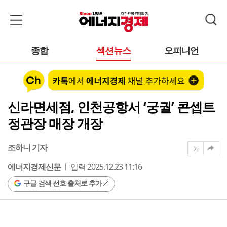
종합
섹션뉴스
오피니언
신라면세점, 인천공항서 ‘궁궐’ 콘셉트
정관장 매장 개장
조하니 기자
가
에너지경제신문
입력 2025.12.23 11:16
구글 검색 선호 출처로 추가