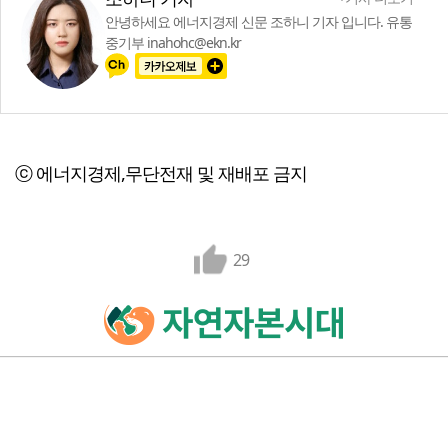
안녕하세요 에너지경제 신문 조하니 기자 입니다. 유통
중기부 inahohc@ekn.kr
ⓒ 에너지경제,무단전재 및 재배포 금지
29