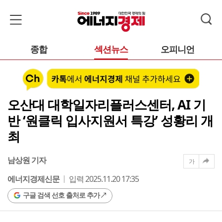
종합
섹션뉴스
오피니언
오산대 대학일자리플러스센터, AI 기
반 ‘원클릭 입사지원서 특강’ 성황리 개
최
남상원 기자
가
에너지경제신문
입력 2025.11.20 17:35
구글 검색 선호 출처로 추가