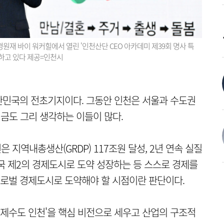
원재 바이 워커힐에서 열린 '인천산단 CEO 아카데미 제39회 명사 특
 하고 있다 제공=인천시
한민국의 전초기지이다. 그동안 인천은 서울과 수도권
지금도 그리 생각하는 이들이 많다.
은 지역내총생산(GRDP) 117조원 달성, 2년 연속 실질
 제2의 경제도시로 도약 성장하는 등 스스로 경제를
 글로벌 경제도시로 도약해야 할 시점이란 판단이다.
'경제수도 인천'을 핵심 비전으로 세우고 산업의 구조적