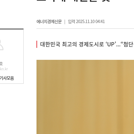
에너지경제신문
|
입력 2025.11.10 04:41
대한민국 최고의 경제도시로 ‘UP’...“
호
kn.kr
 기사모음