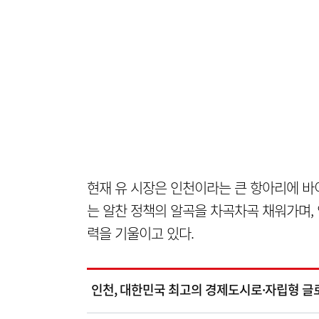
현재 유 시장은 인천이라는 큰 항아리에 바
는 알찬 정책의 알곡을 차곡차곡 채워가며,
력을 기울이고 있다.
인천, 대한민국 최고의 경제도시로·자립형 글로