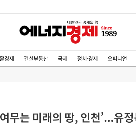
활경제
건설부동산
국제
정치·경제
오피니언
 여무는 미래의 땅, 인천’...유