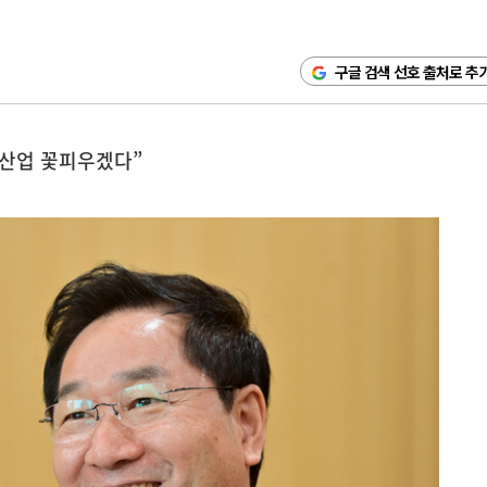
구글 검색 선호 출처로 추
첨단산업 꽃피우겠다”