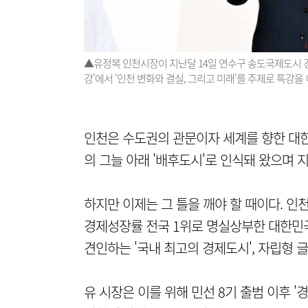
▲유정복 인천시장이 지난달 14일 연수구 송도국제도시 경
강'에서 '인천 변화와 결실, 그리고 미래'를 주제로 특강을
인천은 수도권의 관문이자 세계를 향한 대
의 그늘 아래 '배후도시'로 인식돼 왔으며 
하지만 이제는 그 틀을 깨야 할 때이다. 인천
경제성장률 전국 1위로 명실상부한 대한민국
견인하는 '국내 최고의 경제도시', 자립형
유 시장은 이를 위해 민선 8기 출범 이후 