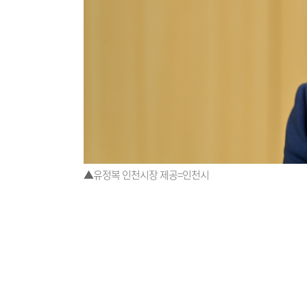
▲유정복 인천시장 제공=인천시