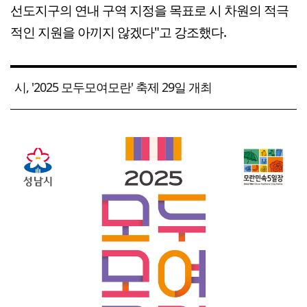
선도지구의 연내 구역 지정을 목표로 시 차원의 적극
적인 지원을 아끼지 않겠다"고 강조했다.
시, '2025 모두모여모란' 축제 29일 개최