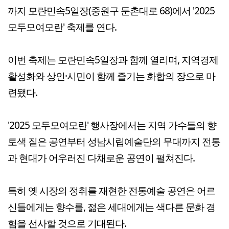
까지 모란민속5일장(중원구 둔촌대로 68)에서 '2025
모두모여모란' 축제를 연다.
이번 축제는 모란민속5일장과 함께 열리며, 지역경제
활성화와 상인·시민이 함께 즐기는 화합의 장으로 마
련됐다.
'2025 모두모여모란' 행사장에서는 지역 가수들의 향
토색 짙은 공연부터 성남시립예술단의 무대까지 전통
과 현대가 어우러진 다채로운 공연이 펼쳐진다.
특히 옛 시장의 정취를 재현한 전통예술 공연은 어르
신들에게는 향수를, 젊은 세대에게는 색다른 문화 경
험을 선사할 것으로 기대된다.