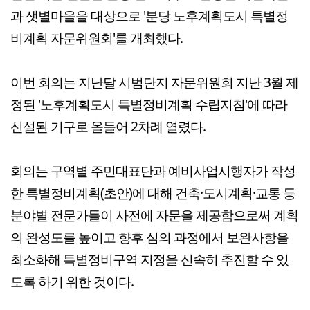
과 샛별마을을 대상으로 '분당 노후계획도시 특별정
비계획 자문위원회'를 개최했다.
이번 회의는 지난달 시범단지 자문위원회 지난 3월 제
정된 '노후계획도시 특별정비계획 수립지침'에 따라
신설된 기구로 올들어 2차례 열렸다.
회의는 구역별 주민대표단과 예비사업시행자가 작성
한 특별정비계획(초안)에 대해 건축·도시계획·교통 등
분야별 전문가들이 사전에 자문을 제공함으로써 계획
의 완성도를 높이고 향후 심의 과정에서 보완사항을
최소화해 특별정비구역 지정을 신속히 추진할 수 있
도록 하기 위한 것이다.