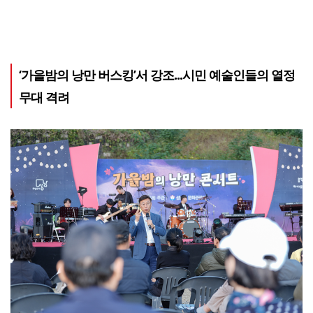
‘가을밤의 낭만 버스킹’서 강조...시민 예술인들의 열정
무대 격려