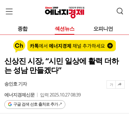
종합
섹션뉴스
오피니언
신상진 시장, “시민 일상에 활력 더하
는 성남 만들겠다”
송인호 기자
가
에너지경제신문
입력 2025.10.27 08:39
구글 검색 선호 출처로 추가