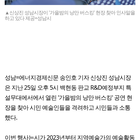
▲신상진 성남시장이 '가을밤의 낭만 버스킹' 현장 찾아 인사말을
하고 있다 제공=성남시
성남=에너지경제신문 송인호 기자 신상진 성남시장
은 지난 25일 오후 5시 백현동 판교 R&D예정부지 특
설무대에서에서 열린 '가을밤의 낭만 버스킹' 공연 현
장을 찾아 시민 예술인들을 격려하고 시민들과 소통
했다.
이번 행사는시가 2023년부터 지역예술가의 예술활동