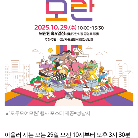
▲'모두모여모란' 행사 포스터 제공=성남시
아울러 시는 오는 29일 오전 10시부터 오후 3시 30분