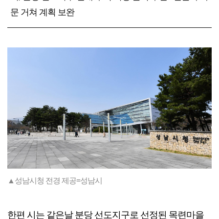
문 거쳐 계획 보완
▲성남시청 전경 제공=성남시
한편 시는 같은날 분당 선도지구로 선정된 목련마을