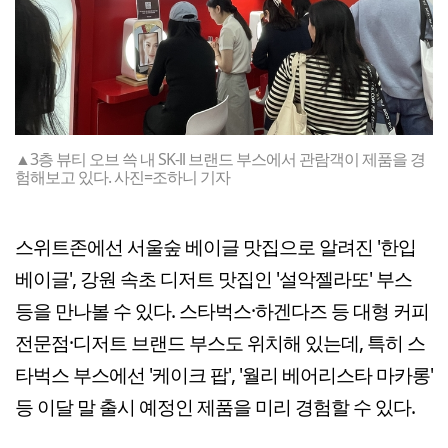
▲3층 뷰티 오브 쓱 내 SK-ll 브랜드 부스에서 관람객이 제품을 경
험해보고 있다. 사진=조하니 기자
스위트존에선 서울숲 베이글 맛집으로 알려진 '한입
베이글', 강원 속초 디저트 맛집인 '설악젤라또' 부스
등을 만나볼 수 있다. 스타벅스·하겐다즈 등 대형 커피
전문점·디저트 브랜드 부스도 위치해 있는데, 특히 스
타벅스 부스에선 '케이크 팝', '월리 베어리스타 마카롱'
등 이달 말 출시 예정인 제품을 미리 경험할 수 있다.