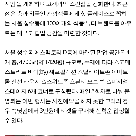
지엄'을 개최하며 고객과의 스킨십을 강화한다. 최근
젊은 층과 외국인 관광객들에게 핫 플레이스로 꼽히
는 서울 성수동에 100여개의 식품·뷰티 브랜드를 아우
르는 대규모 팝업 공간을 마련한 것이다.
서울 성수동 에스팩토리 D동에 마련된 팝업 공간은 4
개 층, 4700㎡(약 1420평) 규모로, 주제에 따라 △고메
스트리트 바이(by) 셰프컬렉션 △딜라이트존 이마트
몰 신선 라운지 △스위트존 △뷰티 오브 쓱 △미지엄
스테이지 6개 코너로 구성됐다. 매일 3회차로 나눠 운
영되는 이번 행사는 사전예약을 하지 못한 고객의 경
우 쓱닷컴에서 3만원에 티켓을 구매해 선착순 입장할
수 있다.