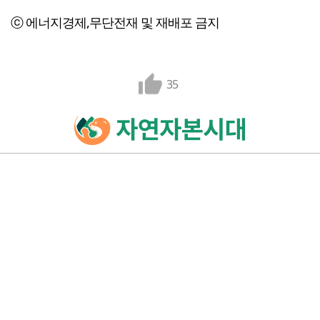
ⓒ 에너지경제,무단전재 및 재배포 금지
35