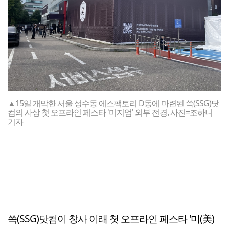
▲15일 개막한 서울 성수동 에스팩토리 D동에 마련된 쓱(SSG)닷
컴의 사상 첫 오프라인 페스타 '미지엄' 외부 전경. 사진=조하니
기자
쓱(SSG)닷컴이 창사 이래 첫 오프라인 페스타 '미(美)