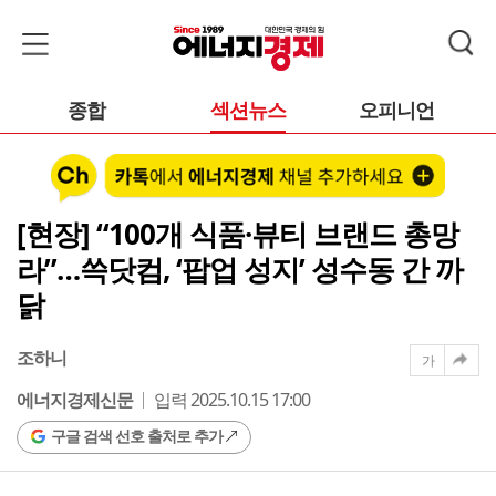
종합
섹션뉴스
오피니언
[현장] “100개 식품·뷰티 브랜드 총망
라”…쓱닷컴, ‘팝업 성지’ 성수동 간 까
닭
조하니
가
에너지경제신문
입력 2025.10.15 17:00
구글 검색 선호 출처로 추가