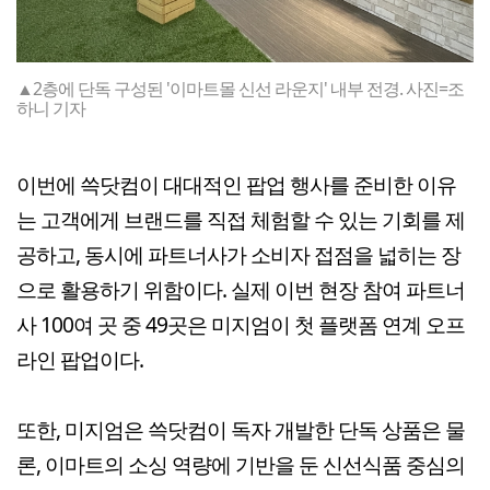
▲2층에 단독 구성된 '이마트몰 신선 라운지' 내부 전경. 사진=조
하니 기자
이번에 쓱닷컴이 대대적인 팝업 행사를 준비한 이유
는 고객에게 브랜드를 직접 체험할 수 있는 기회를 제
공하고, 동시에 파트너사가 소비자 접점을 넓히는 장
으로 활용하기 위함이다. 실제 이번 현장 참여 파트너
사 100여 곳 중 49곳은 미지엄이 첫 플랫폼 연계 오프
라인 팝업이다.
또한, 미지엄은 쓱닷컴이 독자 개발한 단독 상품은 물
론, 이마트의 소싱 역량에 기반을 둔 신선식품 중심의