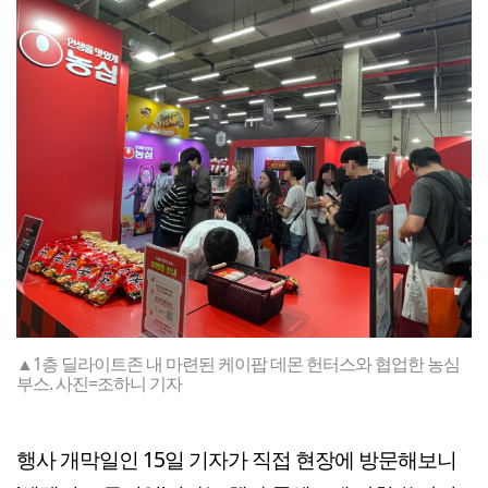
▲1층 딜라이트존 내 마련된 케이팝 데몬 헌터스와 협업한 농심
부스. 사진=조하니 기자
행사 개막일인 15일 기자가 직접 현장에 방문해보니