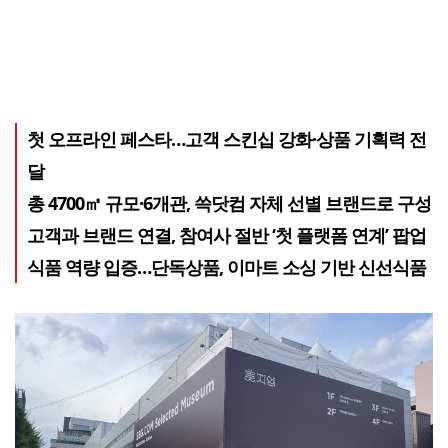
첫 오프라인 페스타…고객 스킨십 강화·상품 기획력 전
달
총 4700㎡ 규모·6개관, 쓱닷컴 자체 선별 브랜드로 구성
고객과 브랜드 연결, 참여사 절반 ‘첫 플랫폼 연계’ 팝업
식품 역량 입증…단독상품, 이마트 소싱 기반 신선식품