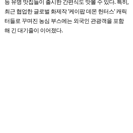
등 유명 맛집들이 출시한 간편식도 맛볼 수 있다. 특히,
최근 협업한 글로벌 화제작 '케이팝 데몬 헌터스' 캐릭
터들로 꾸며진 농심 부스에는 외국인 관광객을 포함
해 긴 대기줄이 이어졌다.