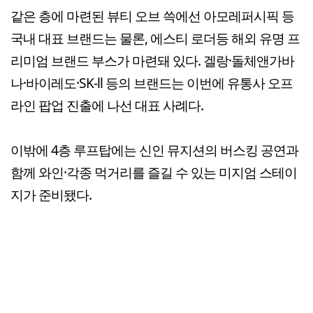
같은 층에 마련된 뷰티 오브 쓱에선 아모레퍼시픽 등
국내 대표 브랜드는 물론, 에스티 로더등 해외 유명 프
리미엄 브랜드 부스가 마련돼 있다. 겔랑·돌체앤가바
나·바이레도·SK-ll 등의 브랜드는 이번에 유통사 오프
라인 팝업 진출에 나선 대표 사례다.
이밖에 4층 루프탑에는 신인 뮤지션의 버스킹 공연과
함께 와인·각종 먹거리를 즐길 수 있는 미지엄 스테이
지가 준비됐다.