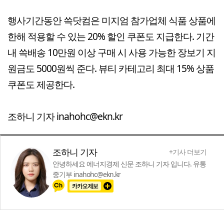
행사기간동안 쓱닷컴은 미지엄 참가업체 식품 상품에
한해 적용할 수 있는 20% 할인 쿠폰도 지급한다. 기간
내 쓱배송 10만원 이상 구매 시 사용 가능한 장보기 지
원금도 5000원씩 준다. 뷰티 카테고리 최대 15% 상품
쿠폰도 제공한다.
조하니 기자 inahohc@ekn.kr
조하니 기자
+기사 더보기
안녕하세요 에너지경제 신문 조하니 기자 입니다. 유통
중기부 inahohc@ekn.kr