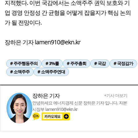
지적했다. 이번 국감에서는 소액주주 권익 보호와 기
업 경영 안정성 간 균형을 어떻게 잡을지가 핵심 논의
가 될 전망이다.
장하은 기자 lamen910@ekn.kr
# 주주행동주의
# 3%룰
# 주주총회
# 국감
# 국정감가
# 소액주주
# 소액주주연대
장하은 기자
+기사 더보기
안녕하세요 에너지경제 신문 장하은 기자 입니다. 자본
시장부 lamen910@ekn.kr