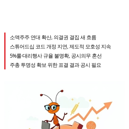
소액주주 연대 확산, 의결권 결집 새 흐름
스튜어드십 코드 개정 지연, 제도적 모호성 지속
5%룰·대리행사 규율 불명확, 공시의무 혼선
주총 투명성 확보 위한 표결 결과 공시 필요