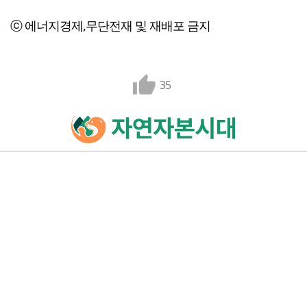
ⓒ 에너지경제,무단전재 및 재배포 금지
35