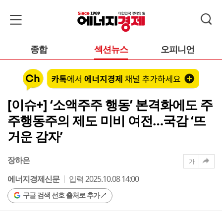
종합
섹션뉴스
오피니언
[이슈+] ‘소액주주 행동’ 본격화에도 주
주행동주의 제도 미비 여전…국감 ‘뜨
거운 감자’
장하은
가
에너지경제신문
입력 2025.10.08 14:00
구글 검색 선호 출처로 추가