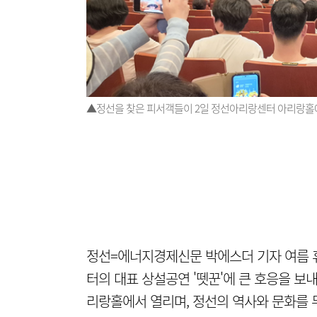
▲정선을 찾은 피서객들이 2일 정선아리랑센터 아리랑홀에서
정선=에너지경제신문 박에스더 기자 여름 
터의 대표 상설공연 '뗏꾼'에 큰 호응을 보내
리랑홀에서 열리며, 정선의 역사와 문화를 