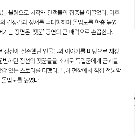
는 울림으로 시작돼 관객들의 집중을 이끌었다. 이후
의 긴장감과 정서를 극대화하며 몰입도를 한층 높였
가는 장면은 '뗏꾼' 공연의 큰 매력으로 손꼽힌다.
로 정선에 실존했던 인물들의 이야기를 바탕으로 재창
 운반하던 정선의 뗏꾼들을 소재로 독립군에게 금괴를
감 있는 스토리를 더했다. 특히 현장에서 직접 전통악
 몰입도를 높였다.