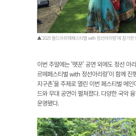
▲'2025 월드아르떼페스티벌 with 정선아리랑'에 참가
이번 주말에는 '뗏꾼' 공연 외에도 정선 아리
르떼페스티벌 with 정선아리랑'이 함께 진
지구촌'을 주제로 열린 이번 페스티벌 메인
드와 무대 공연이 펼쳐졌다. 다양한 국악 융
운영됐다.