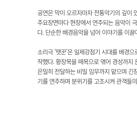
공연은 막이 오르자마자 전통악기의 깊이 있
주요장면마다 현장에서 연주되는 음악이 극
다. 단순한 배경음악을 넘어 이야기를 이끌어
소리극 '뗏꾼'은 일제강점기 시대를 배경으
작했다. 황장목을 떼목으로 엮어 경성까지
은밀히 전달하는 비밀 임무까지 맡으며 긴장
기를 연주하며 분위기를 고조시켜 관객들의