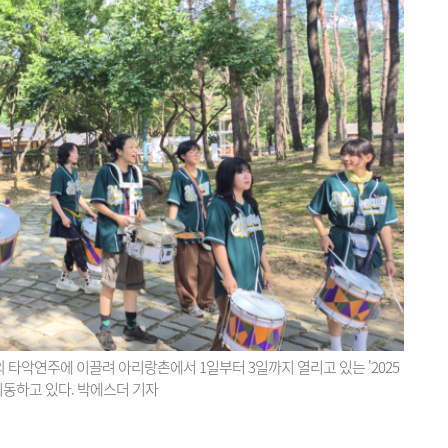
 타악연주에 이끌려 아리랑촌에서 1일부터 3일까지 열리고 있는 '2025
이동하고 있다. 박에스더 기자