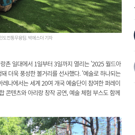
한 인도전통무용팀. 박에스더 기자
랑촌 일대에서 1일부터 3일까지 열리는 '2025 월드아
행돼 더욱 풍성한 볼거리를 선사했다. '예술로 하나되는
아레나에서는 세계 20여 개국 예술단이 참여한 퍼레이
합 콘텐츠와 아리랑 창작 공연, 예술 체험 부스도 함께