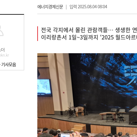
에너지경제신문
|
입력 2025.08.04 08:04
전국 각지에서 몰린 관람객들… 생생한 연
이리랑촌서 1일~3일까지 ‘2025 월드아르
스더
kn.kr
 기사모음