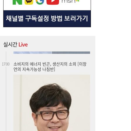
실시간
Live
소비지의 에너지 빈곤, 생산지의 소외 [이창
17:00
언의 지속가능성 나침반]