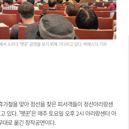
 소리극 '뗏꾼' 공연을 보기 위해 기다리고 있다. 박에스더 기자
휴가철을 맞아 정선을 찾은 피서객들이 정선아리랑센
고 있다. '뗏꾼'은 매주 토요일 오후 2시 아리랑센터 아
무대로 옮긴 창작공연이다.