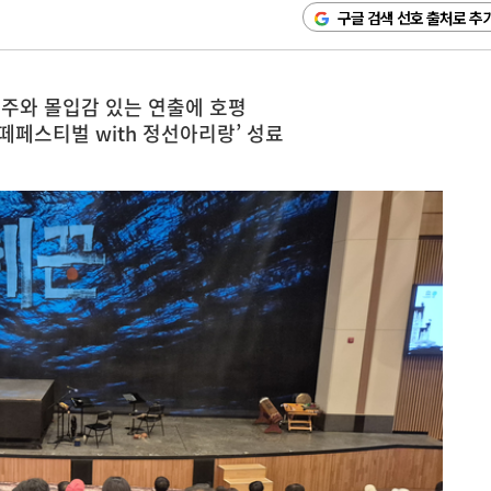
구글 검색 선호 출처로 추
주와 몰입감 있는 연출에 호평
떼페스티벌 with 정선아리랑’ 성료