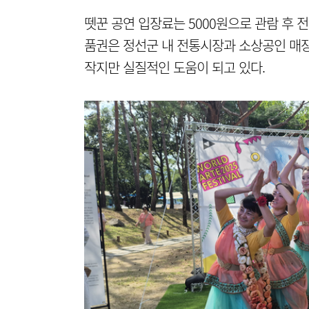
뗏꾼 공연 입장료는 5000원으로 관람 후 
품권은 정선군 내 전통시장과 소상공인 매
작지만 실질적인 도움이 되고 있다.