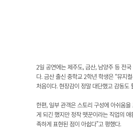
2일 공연에는 제주도, 금산, 남양주 등 전
다. 금산 출신 중학교 2학년 학생은 “뮤지
처음이다. 현장감이 정말 대단했고 감동도 훨
한편, 일부 관객은 스토리 구성에 아쉬움을
게 되긴 했지만 정작 뗏꾼이라는 직업의 애
족하게 표현된 점이 아쉽다"고 평했다.