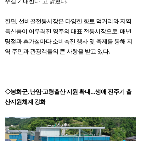
주길 기대한다"고 밝혔다.
한편, 선비골전통시장은 다양한 향토 먹거리와 지역
특산품이 어우러진 영주의 대표 전통시장으로, 매년
명절과 휴가철마다 소비촉진 행사 및 축제를 통해 지
역 주민과 관광객들의 큰 사랑을 받고 있다.
◇봉화군, 난임·고령출산 지원 확대…생애 전주기 출
산지원체계 강화