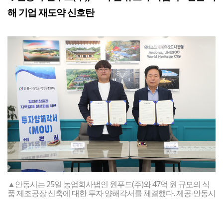
해 기업 재도약 신호탄
▲안동시는 25일 농업회사법인 원푸드(주)와 47억 원 규모의 식
품 제조공장 신축에 대한 투자 양해각서를 체결했다. 제공-안동시