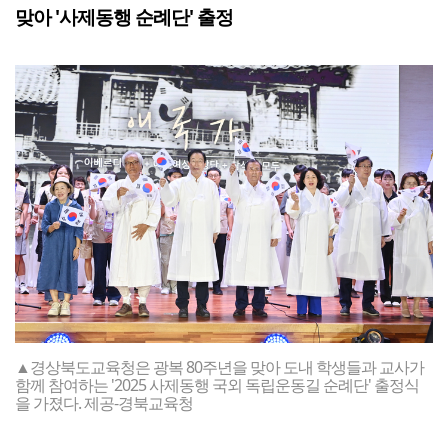
맞아 '사제동행 순례단' 출정
▲경상북도교육청은 광복 80주년을 맞아 도내 학생들과 교사가
함께 참여하는 '2025 사제동행 국외 독립운동길 순례단' 출정식
을 가졌다. 제공-경북교육청