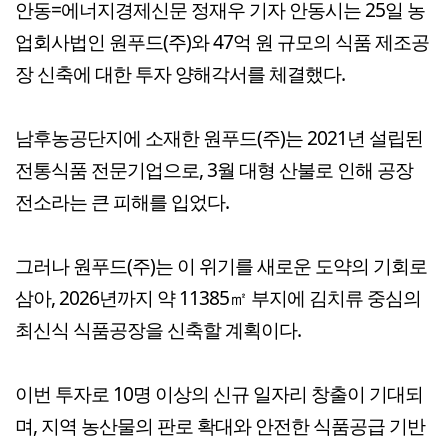
안동=에너지경제신문 정재우 기자 안동시는 25일 농
업회사법인 원푸드(주)와 47억 원 규모의 식품 제조공
장 신축에 대한 투자 양해각서를 체결했다.
남후농공단지에 소재한 원푸드(주)는 2021년 설립된
전통식품 전문기업으로, 3월 대형 산불로 인해 공장
전소라는 큰 피해를 입었다.
그러나 원푸드(주)는 이 위기를 새로운 도약의 기회로
삼아, 2026년까지 약 11385㎡ 부지에 김치류 중심의
최신식 식품공장을 신축할 계획이다.
이번 투자로 10명 이상의 신규 일자리 창출이 기대되
며, 지역 농산물의 판로 확대와 안전한 식품공급 기반