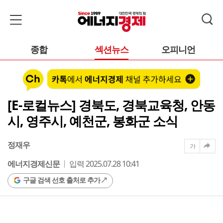
종합
섹션뉴스
오피니언
[E-로컬뉴스] 경북도, 경북교육청, 안동
시, 영주시, 예천군, 봉화군 소식
정재우
가
에너지경제신문
입력 2025.07.28 10:41
구글 검색 선호 출처로 추가