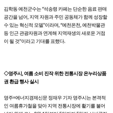
김학동 예천군수는 “석송령 카페는 단순한 음료 판매
공간을 넘어, 지역 자원과 주민 공동체가 함께 성장할
수 있는 혁신적 모델"이라며, “예천온천, 예천박물관
등 인근 관광자원과 연계해 지역재생의 새로운 거점
이 될 것"이라고 기대를 표했다.
◇영주시, 여름 소비 진작 위한 전통시장 온누리상품
권 환급 행사 실시
영주=에너지경제신문 정재우 기자 영주시는 본격적
인 여름휴가철을 맞아 지역 전통시장에 활기를 불어