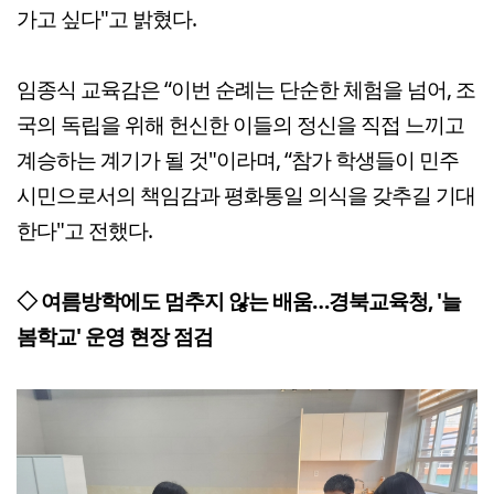
가고 싶다"고 밝혔다.
임종식 교육감은 “이번 순례는 단순한 체험을 넘어, 조
국의 독립을 위해 헌신한 이들의 정신을 직접 느끼고
계승하는 계기가 될 것"이라며, “참가 학생들이 민주
시민으로서의 책임감과 평화통일 의식을 갖추길 기대
한다"고 전했다.
◇ 여름방학에도 멈추지 않는 배움…경북교육청, '늘
봄학교' 운영 현장 점검