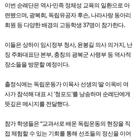
이번 순례단은 역사·민족 정체성 교육의 일환으로 마
련됐으며, 광복회, 독립유공자 후손, 나라사랑 동아리
회원 등 다양한 배경의 고등학생 37명이 참가한다.
이들은 상하이 임시정부 청사, 윤봉길 의사 의거지, 난
징 주화대표단 본부, 충칭의 광복군 사령부 등 역사적
장소들을 방문할 예정이다.
출정식에는 독립운동가 이육사 선생의 딸 이옥비 여
사가 참석해 대표 시 '청포도'를 낭송하며 순례단에게
뜻깊은 메시지를 전달했다.
참가 학생들은 “교과서로 배운 독립운동의 현장을 직
접 체험할 수 있는 기회를 통해 선조들의 정신을 이어