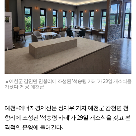
▲예천군 감천면 천향리에 조성된 '석송령 카페'가 29일 개소식을
가졌다. 제공-예천군
예천=에너지경제신문 정재우 기자 예천군 감천면 천
향리에 조성된 '석송령 카페'가 29일 개소식을 갖고 본
격적인 운영에 들어간다.