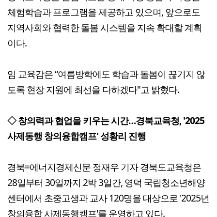
체험학습과 프로그램을 제공하고 있으며, 앞으로도
지역사회와 협력한 돌봄 시스템을 지속 확대할 계획
이다.
임 교육감은 “여름방학에도 학습과 돌봄이 끊기지 않
도록 현장 지원에 최선을 다하겠다"고 밝혔다.
◇ 창의력과 협업을 키우는 시간…경북교육청, '2025
사제동행 창의융합캠프' 성황리 진행
경북=에너지경제신문 정재우 기자 경북도교육청은
28일부터 30일까지 2박 3일간, 영덕 국립청소년해양
센터에서 초중고생과 교사 120명을 대상으로 '2025년
창의융합 사제동행캠프'를 운영하고 있다.