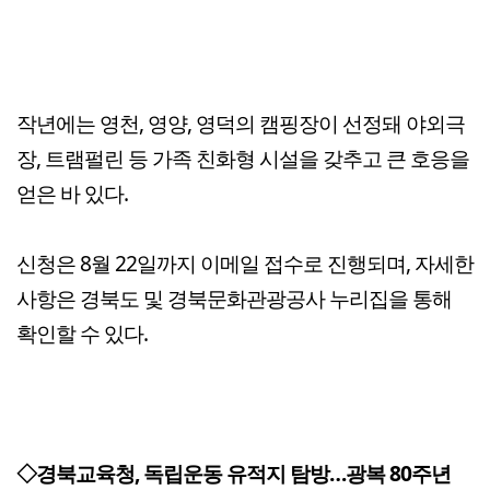
작년에는 영천, 영양, 영덕의 캠핑장이 선정돼 야외극
장, 트램펄린 등 가족 친화형 시설을 갖추고 큰 호응을
얻은 바 있다.
신청은 8월 22일까지 이메일 접수로 진행되며, 자세한
사항은 경북도 및 경북문화관광공사 누리집을 통해
확인할 수 있다.
◇경북교육청, 독립운동 유적지 탐방…광복 80주년