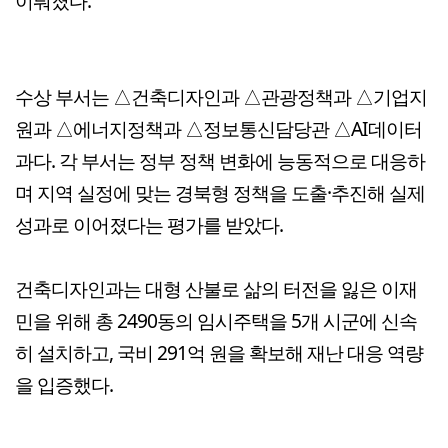
이뤄졌다.
수상 부서는 △건축디자인과 △관광정책과 △기업지
원과 △에너지정책과 △정보통신담당관 △AI데이터
과다. 각 부서는 정부 정책 변화에 능동적으로 대응하
며 지역 실정에 맞는 경북형 정책을 도출·추진해 실제
성과로 이어졌다는 평가를 받았다.
건축디자인과는 대형 산불로 삶의 터전을 잃은 이재
민을 위해 총 2490동의 임시주택을 5개 시군에 신속
히 설치하고, 국비 291억 원을 확보해 재난 대응 역량
을 입증했다.