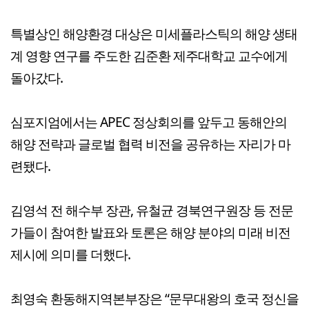
특별상인 해양환경 대상은 미세플라스틱의 해양 생태
계 영향 연구를 주도한 김준환 제주대학교 교수에게
돌아갔다.
심포지엄에서는 APEC 정상회의를 앞두고 동해안의
해양 전략과 글로벌 협력 비전을 공유하는 자리가 마
련됐다.
김영석 전 해수부 장관, 유철균 경북연구원장 등 전문
가들이 참여한 발표와 토론은 해양 분야의 미래 비전
제시에 의미를 더했다.
최영숙 환동해지역본부장은 “문무대왕의 호국 정신을