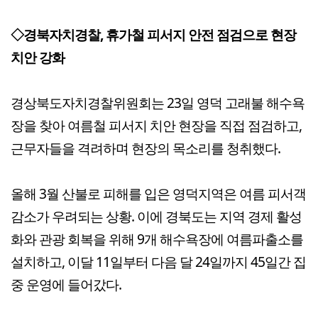
◇경북자치경찰, 휴가철 피서지 안전 점검으로 현장
치안 강화
경상북도자치경찰위원회는 23일 영덕 고래불 해수욕
장을 찾아 여름철 피서지 치안 현장을 직접 점검하고,
근무자들을 격려하며 현장의 목소리를 청취했다.
올해 3월 산불로 피해를 입은 영덕지역은 여름 피서객
감소가 우려되는 상황. 이에 경북도는 지역 경제 활성
화와 관광 회복을 위해 9개 해수욕장에 여름파출소를
설치하고, 이달 11일부터 다음 달 24일까지 45일간 집
중 운영에 들어갔다.