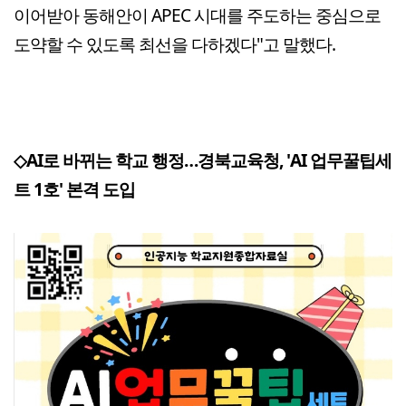
이어받아 동해안이 APEC 시대를 주도하는 중심으로
도약할 수 있도록 최선을 다하겠다"고 말했다.
◇AI로 바뀌는 학교 행정…경북교육청, 'AI 업무꿀팁세
트 1호' 본격 도입