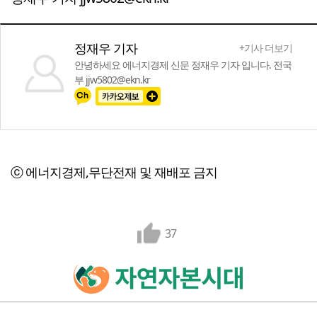
정재우 기자
+기사 더보기
안녕하세요 에너지경제 신문 정재우 기자 입니다. 전국
부 jjw5802@ekn.kr
ⓒ 에너지경제,무단전재 및 재배포 금지
37