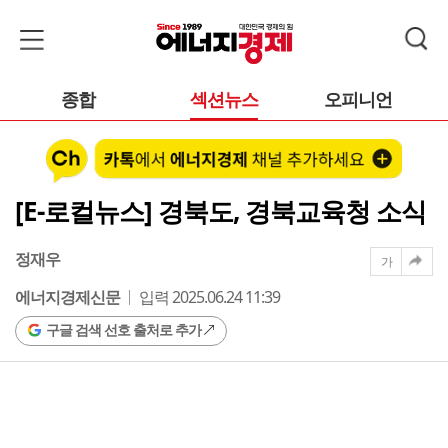
종합
섹션뉴스
오피니언
[E-로컬뉴스] 경북도, 경북교육청 소식
정재우
가
에너지경제신문
입력 2025.06.24 11:39
구글 검색 선호 출처로 추가