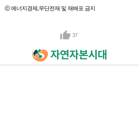
ⓒ 에너지경제,무단전재 및 재배포 금지
37