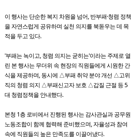
이 행사는 단순한 복지 차원을 넘어, 반부패·청렴 정책
을 자연스럽게 공유하며 실천 의지를 북돋우는 데 목
적을 두고 있다.
'부패는 녹이고, 청렴 의지는 굳히는'이라는 주제로 열
린 본 행사는 무더위 속 현장의 직원들에게 시원한 간
식을 제공하며, 동시에 △부패 취약 분야 개선 △고위
직의 청렴 의지 △부패신고자 보호 △갑질 근절 등 5
대 청렴정책을 안내했다.
본청 1층 로비에서 진행된 행사는 감사관실과 공무원
노동조합이 함께 협력해 준비했으며, 자율성과 참여
속에 직원들의 높은 만족도를 이끌어냈다.