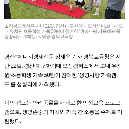
▲경북교육청은 지난 22일, 경산 대구한의대 오성캠퍼스에서 도
내 유치원·초등학생 가족 50팀이 참여한 '생명사랑 가족캠프'를
성황리에 개최했다. 제공-경북교육청
경산=에너지경제신문 정재우 기자 경북교육청은 지
난 22일, 경산 대구한의대 오성캠퍼스에서 도내 유치
원·초등학생 가족 50팀이 참여한 '생명사랑 가족캠
프'를 성황리에 개최했다.
이번 캠프는 반려동물을 매개로 한 인성교육 프로그
램으로, 생명존중의 가치와 가족 간 소통을 주제로 마
련됐다.