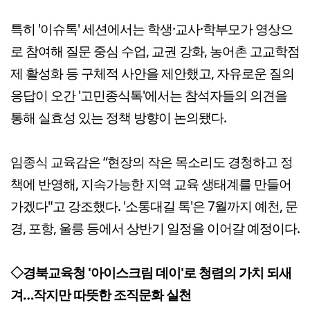
특히 '이슈톡' 세션에서는 학생·교사·학부모가 영상으
로 참여해 질문 중심 수업, 교권 강화, 농어촌 고교학점
제 활성화 등 구체적 사안을 제안했고, 자유로운 질의
응답이 오간 '고민종식톡'에서는 참석자들의 의견을
통해 실효성 있는 정책 방향이 논의됐다.
임종식 교육감은 “현장의 작은 목소리도 경청하고 정
책에 반영해, 지속가능한 지역 교육 생태계를 만들어
가겠다"고 강조했다. '소통대길 톡'은 7월까지 예천, 문
경, 포항, 울릉 등에서 상반기 일정을 이어갈 예정이다.
◇경북교육청 '아이스크림 데이'로 청렴의 가치 되새
겨…작지만 따뜻한 조직문화 실천