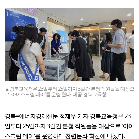
▲경북교육청은 23일부터 25일까지 3일간 본청 직원들을 대상으
로 '아이스크림 데이'를 운영 한다. 제공-경북교육청
경북=에너지경제신문 정재우 기자 경북교육청은 23
일부터 25일까지 3일간 본청 직원들을 대상으로 '아이
스크림 데이'를 운영하며 청렴문화 확산에 나섰다.