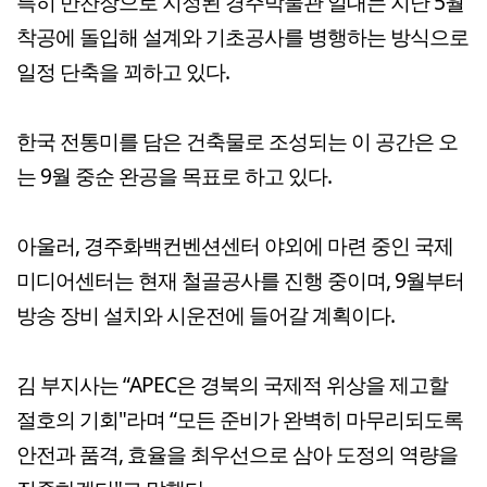
특히 만찬장으로 지정된 경주박물관 일대는 지난 5월
착공에 돌입해 설계와 기초공사를 병행하는 방식으로
일정 단축을 꾀하고 있다.
한국 전통미를 담은 건축물로 조성되는 이 공간은 오
는 9월 중순 완공을 목표로 하고 있다.
아울러, 경주화백컨벤션센터 야외에 마련 중인 국제
미디어센터는 현재 철골공사를 진행 중이며, 9월부터
방송 장비 설치와 시운전에 들어갈 계획이다.
김 부지사는 “APEC은 경북의 국제적 위상을 제고할
절호의 기회"라며 “모든 준비가 완벽히 마무리되도록
안전과 품격, 효율을 최우선으로 삼아 도정의 역량을