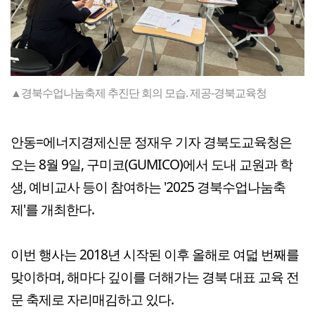
▲경북수업나눔축제 추진단 회의 모습. 제공-경북교육청
안동=에너지경제신문 정재우 기자 경북도교육청은
오는 8월 9일, 구미코(GUMICO)에서 도내 교원과 학
생, 예비교사 등이 참여하는 '2025 경북수업나눔축
제'를 개최한다.
이번 행사는 2018년 시작된 이후 올해로 여덟 번째를
맞이하며, 해마다 깊이를 더해가는 경북 대표 교육 전
문 축제로 자리매김하고 있다.