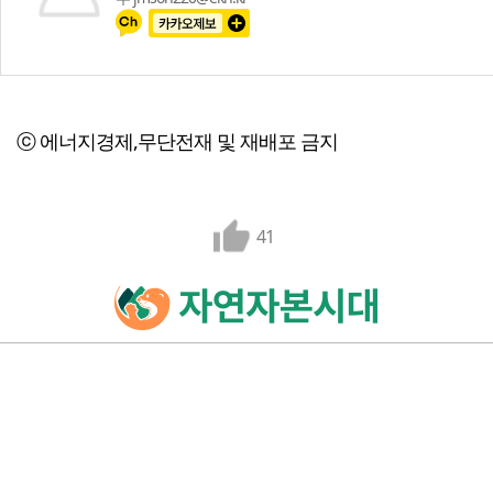
ⓒ 에너지경제,무단전재 및 재배포 금지
41