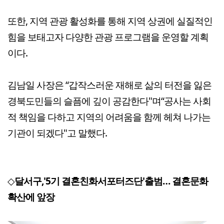
또한, 지역 관광 활성화를 통해 지역 상권에 실질적인
힘을 보태고자 다양한 관광 프로그램을 운영할 계획
이다.
김남일 사장은 “갑작스러운 재해로 삶의 터전을 잃은
경북도민들의 슬픔에 깊이 공감한다"며“공사는 사회
적 책임을 다하고 지역의 어려움을 함께 헤쳐 나가는
기관이 되겠다"고 말했다.
◇
달서구,'5기 결혼친화서포터즈단'출범… 결혼문화
확산에 앞장