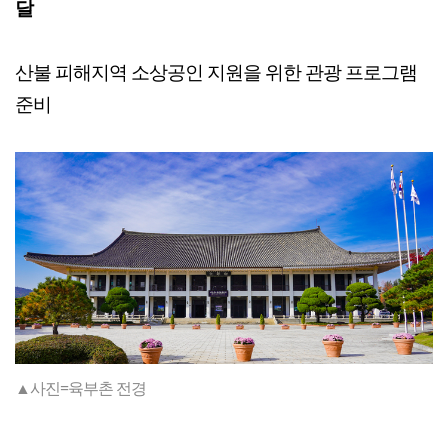
달
산불 피해지역 소상공인 지원을 위한 관광 프로그램
준비
▲사진=육부촌 전경