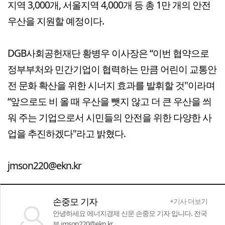
지역 3,000개, 서울지역 4,000개 등 총 1만 개의 안전
우산을 지원할 예정이다.
DGB사회공헌재단 황병우 이사장은 “이번 협약으로
정부부처와 민간기업이 협력하는 만큼 어린이 교통안
전 문화 확산을 위한 시너지 효과를 발휘할 것"이라며
“앞으로도 비 올 때 우산을 뺏지 않고 더 큰 우산을 씌
워 주는 기업으로서 시민들의 안전을 위한 다양한 사
업을 추진하겠다"라고 밝혔다.
jmson220@ekn.kr
손중모 기자
+기사 더보기
안녕하세요 에너지경제 신문 손중모 기자 입니다. 전국
부 jmson220@ekn.kr