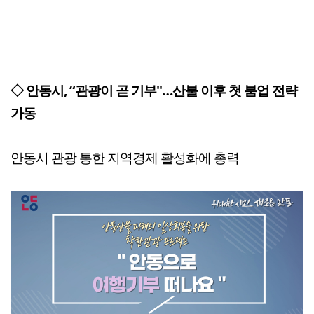
◇ 안동시, “관광이 곧 기부"…산불 이후 첫 붐업 전략
가동
안동시 관광 통한 지역경제 활성화에 총력