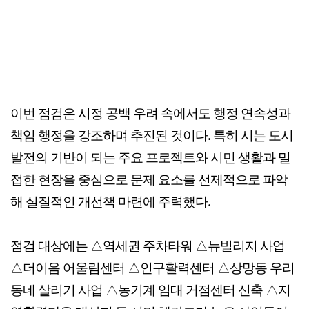
이번 점검은 시정 공백 우려 속에서도 행정 연속성과
책임 행정을 강조하며 추진된 것이다. 특히 시는 도시
발전의 기반이 되는 주요 프로젝트와 시민 생활과 밀
접한 현장을 중심으로 문제 요소를 선제적으로 파악
해 실질적인 개선책 마련에 주력했다.
점검 대상에는 △역세권 주차타워 △뉴빌리지 사업
△더이음 어울림센터 △인구활력센터 △상망동 우리
동네 살리기 사업 △농기계 임대 거점센터 신축 △지