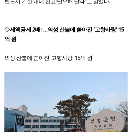
반드시 기한 내에 신고·납부해 달라"고 말했다.
◇세액공제 2배↑…의성 산불에 쏟아진 '고향사랑' 15
억 원
의성 산불에 쏟아진 '고향사랑' 15억 원