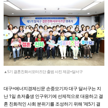
▲5기 결혼친화서포터즈단 출범 사진 제공=달서구
대구=에너지경제신문 손중모기자 대구 달서구는 지
난 1일 초저출생 인구위기에 선제적으로 대응하고 결
혼 친화적인 사회 분위기를 조성하기 위해 '제5기 결