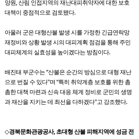
양원, 산림 인접지역의 재난대피취약자에 대한 보호
대책이 중점적으로 검토됐다.
아울러 군은 대형산불 발생 시를 가정한 긴급연락망
재정비와 상황 발생 시의 대피계획 점검을 통해 주민
대피체계의 실효성을 높이겠다는 방침이다.
배진태 부군수는 “산불은 순간의 방심으로 대형 재난
으로 번질 수 있다"며 “특히 취약계층 보호를 위한 촘
촘한 대책 마련과 신속 대응 체계 정비로 군민의 생명
과 재산을 지키는 데 최선을 다하겠다"고 강조했다.
◇
경북문화관광공사, 초대형 산불 피해지역에 성금 전