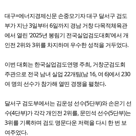
대구=에너지경제신문 손중모기자 대구 달서구 검도
부가 지난 3일부터 6일까지 경남 거창 다목적체육관
에서 열린 '2025년 봉림기 전국실업검도대회'에서 개
인전 2위와 3위를 차지하며 우수한 성적을 거두었다.
이번 대회는 한국실업검도연맹 주최, 거창군검도회
주관으로 전국 남녀 실업 22개팀(남 16, 여 6)에서 230
여 명의 선수가 참가해 열띤 경쟁을 펼쳤다.
달서구 검도부에서는 김운성 선수(5단부)와 손은기 선
수(4단부)가 각각 개인전 2위를, 문민석 선수(5단부)는
3위를 기록하며 검도 명문다운 저력을 다시 한 번 보
여주었다.