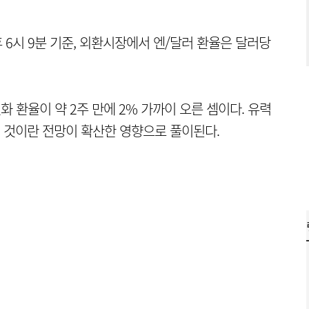
6시 9분 기준, 외환시장에서 엔/달러 환율은 달러당
화 환율이 약 2주 만에 2% 가까이 오른 셈이다. 유력
 것이란 전망이 확산한 영향으로 풀이된다.