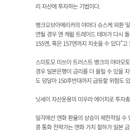
리 자산에 투자하는 기법이다.
뱅크오브아메리카의 야마다 슈스케 외환 및 
연될 경우 엔 캐맅 트레이드 테마가 다시 돌
155엔, 혹은 157엔까지 치솟을 수 있다"
스미토모 미쓰이 트러스트 뱅크의 야마모토 
경우 일본은행이 금리를 더 올릴 수 있을 지
도 덩달아 150후반대까지 급등할 위험도 있
닛세이 자산운용의 미우라 에이치로 투자총
일각에선 엔화 환율의 상승이 제한적일 수 
콩 통화 전략가는 엔화 가치 절하가 일본 