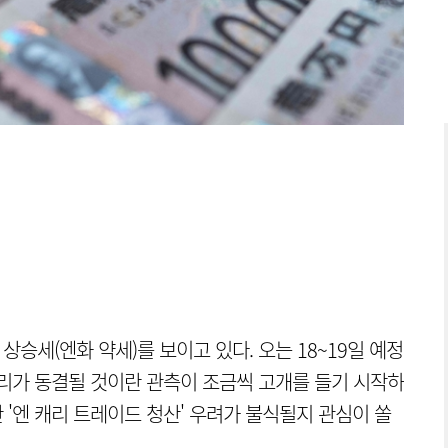
상승세(엔화 약세)를 보이고 있다. 오는 18~19일 예정
가 동결될 것이란 관측이 조금씩 고개를 들기 시작하
한 '엔 캐리 트레이드 청산' 우려가 불식될지 관심이 쏠