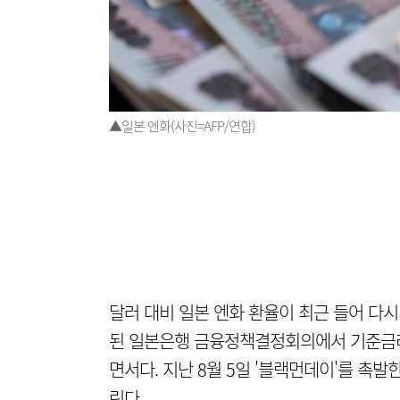
▲일본 엔화(사진=AFP/연합)
달러 대비 일본 엔화 환율이 최근 들어 다시 
된 일본은행 금융정책결정회의에서 기준금리
면서다. 지난 8월 5일 '블랙먼데이'를 촉발
린다.