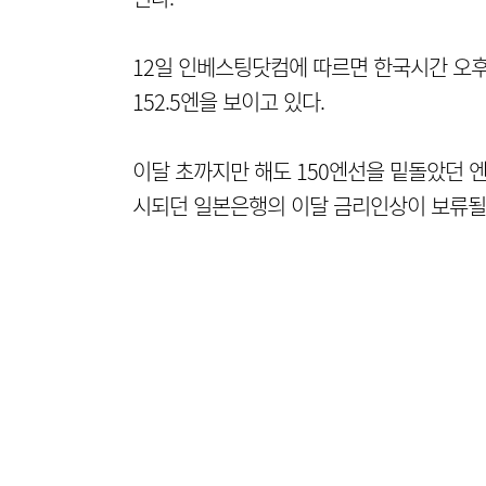
12일 인베스팅닷컴에 따르면 한국시간 오후 
152.5엔을 보이고 있다.
이달 초까지만 해도 150엔선을 밑돌았던 엔
시되던 일본은행의 이달 금리인상이 보류될