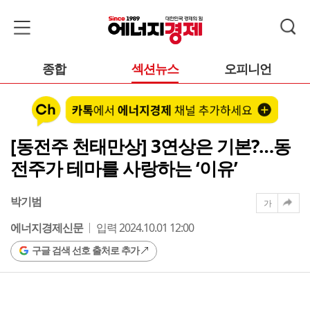
종합
섹션뉴스
오피니언
[동전주 천태만상] 3연상은 기본?…동
전주가 테마를 사랑하는 ‘이유’
박기범
가
에너지경제신문
입력 2024.10.01 12:00
구글 검색 선호 출처로 추가