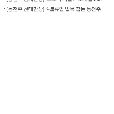
[동전주 천태만상] K-밸류업 발목 잡는 동전주