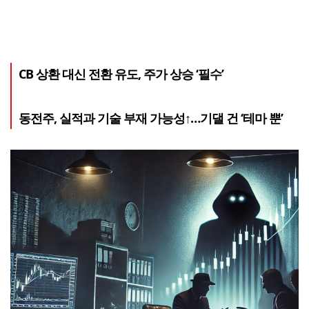
CB 상환 대신 전환 유도, 주가 상승 ‘필수’
동전주, 실적과 기술 부재 가능성↑…기댈 건 ‘테마 뿐’