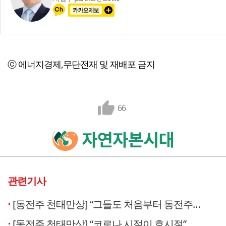
ⓒ 에너지경제,무단전재 및 재배포 금지
66
관련기사
[동전주 천태만상] “그들도 처음부터 동전주는 아니었다”
[동전주 천태만상] “코로나 시절이 호시절”…늘어나는 동전주