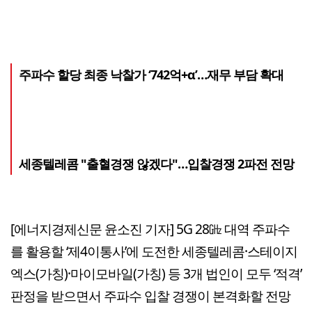
주파수 할당 최종 낙찰가 ‘742억+α’…재무 부담 확대
세종텔레콤 "출혈경쟁 않겠다"…입찰경쟁 2파전 전망
[에너지경제신문 윤소진 기자] 5G 28㎓ 대역 주파수
를 활용할 ‘제4이통사’에 도전한 세종텔레콤·스테이지
엑스(가칭)·마이모바일(가칭) 등 3개 법인이 모두 ‘적격’
판정을 받으면서 주파수 입찰 경쟁이 본격화할 전망