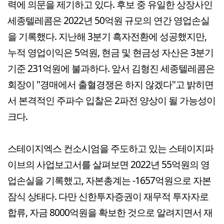
력에 의문을 제기하고 있다. 후보 중 유일한 상장사인
세종텔레콤은 2022년 50억원 규모의 연간 영업손실
을 기록했다. 지난해 3분기 흑자전환에 성공했지만,
누적 영업이익은 5억원, 현금 및 현금성 자산은 3분기
기준 231억원에 불과하다. 앞서 김형진 세종텔레콤은
회장이 "경매에서 출혈경쟁은 하지 않겠다"고 밝히면
서 본격적인 주파수 입찰은 2파전 양상이 될 가능성이
크다.
스테이지엑스 컨소시엄을 주도하고 있는 스테이지파
이브의 사업보고서를 살펴보면 2022년 55억원의 영
업손실을 기록했고, 자본총계는 -1657억원으로 자본
잠식 상태다. 다만 신한투자증권이 재무적 투자자로
합류, 자금 8000억원을 확보한 것으로 알려지면서 재