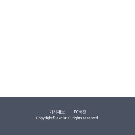
기사제보
PC버전
Copyright© ekn.kr all rights reserved.