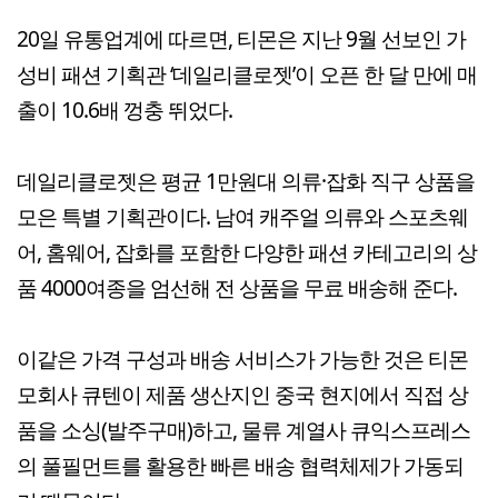
20일 유통업계에 따르면, 티몬은 지난 9월 선보인 가
성비 패션 기획관 ‘데일리클로젯’이 오픈 한 달 만에 매
출이 10.6배 껑충 뛰었다.
데일리클로젯은 평균 1만원대 의류·잡화 직구 상품을
모은 특별 기획관이다. 남여 캐주얼 의류와 스포츠웨
어, 홈웨어, 잡화를 포함한 다양한 패션 카테고리의 상
품 4000여종을 엄선해 전 상품을 무료 배송해 준다.
이같은 가격 구성과 배송 서비스가 가능한 것은 티몬
모회사 큐텐이 제품 생산지인 중국 현지에서 직접 상
품을 소싱(발주구매)하고, 물류 계열사 큐익스프레스
의 풀필먼트를 활용한 빠른 배송 협력체제가 가동되