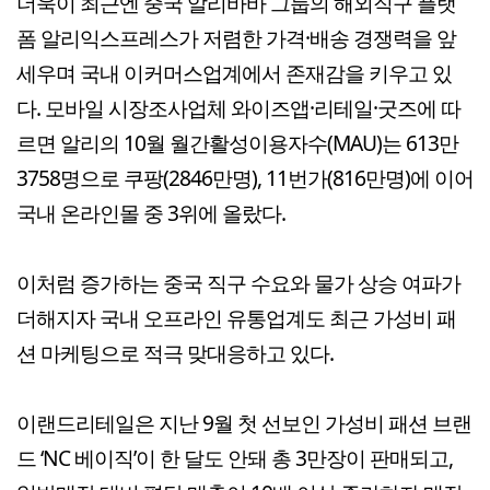
더욱이 최근엔 중국 알리바바 그룹의 해외직구 플랫
폼 알리익스프레스가 저렴한 가격·배송 경쟁력을 앞
세우며 국내 이커머스업계에서 존재감을 키우고 있
다. 모바일 시장조사업체 와이즈앱·리테일·굿즈에 따
르면 알리의 10월 월간활성이용자수(MAU)는 613만
3758명으로 쿠팡(2846만명), 11번가(816만명)에 이어
국내 온라인몰 중 3위에 올랐다.
이처럼 증가하는 중국 직구 수요와 물가 상승 여파가
더해지자 국내 오프라인 유통업계도 최근 가성비 패
션 마케팅으로 적극 맞대응하고 있다.
이랜드리테일은 지난 9월 첫 선보인 가성비 패션 브랜
드 ‘NC 베이직’이 한 달도 안돼 총 3만장이 판매되고,