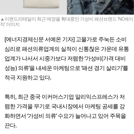
▲이랜드리테일이 최근 매장을 확대중인 가성비 패션브랜드 ‘NC베이
직’ 이미지
[에너지경제신문 서예온 기자] 고물가로 주눅든 소비
심리로 패션의류업계의 실적이 신통찮은 가운데 유통
업계가 나서서 시중가보다 저렴한 ‘가성비(가격 대비
성능) 의류’을 내세운 마케팅으로 ‘패션 경기 살리기’를
적극 지원하고 있다.
특히, 최근 중국 이커머스기업 알리익스프레스가 저
렴한 가격을 무기로 국내시장에서 마케팅 공세를 강
화하면서 ‘가성비 의류’ 수요가 늘어나고 있어 주목을
끈다.