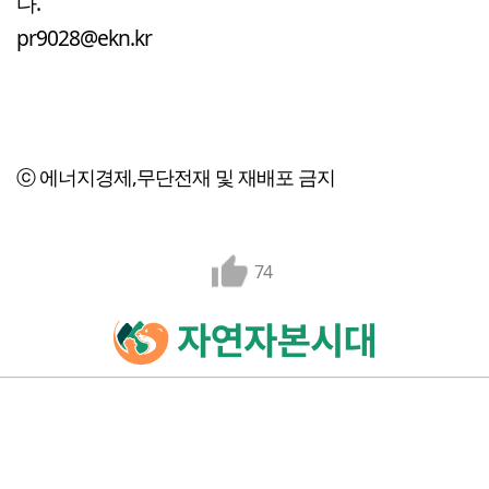
다.
pr9028@ekn.kr
ⓒ 에너지경제,무단전재 및 재배포 금지
74