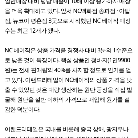
일반매장 대비 평당 매출이 10배 이상 증가하자 매장
을 더욱 확대하고 있다. 앞서 NC백화점 송파점 · 야탑
점, 뉴코아 평촌점 3곳으로 시작했던 NC 베이직 매장
수는 최근 12개가 됐다.
NC 베이직은 상품 가격을 경쟁사 대비 3분의 1수준으
로 낮춘 것이 특징이다. 핵심 상품인 청바지(1만9900
원)는 전체 판매량의 40%를 차지할 정도로 인기를 얻
고 있다. 이랜드리테일이 NC베이직의 상품 가격을 낮
출 수 있었던 것은 대량 생산하는 원단 공장을 직접 발
굴해 원단을 절반 이하의 가격으로 매입해 원가를 절
감한 덕분이다.
이랜드리테일은 국내를 비롯해 중국 상해, 광저우나