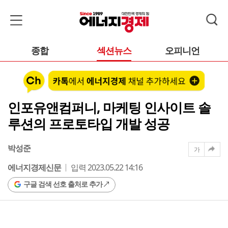
종합
섹션뉴스
오피니언
인포유앤컴퍼니, 마케팅 인사이트 솔
루션의 프로토타입 개발 성공
박성준
가
에너지경제신문
입력 2023.05.22 14:16
구글 검색 선호 출처로 추가