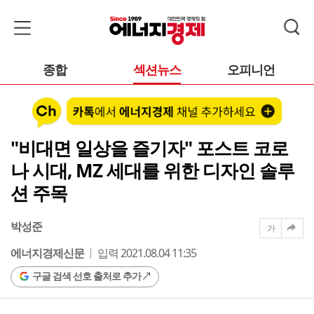
종합
섹션뉴스
오피니언
"비대면 일상을 즐기자" 포스트 코로
나 시대, MZ 세대를 위한 디자인 솔루
션 주목
박성준
가
에너지경제신문
입력 2021.08.04 11:35
구글 검색 선호 출처로 추가