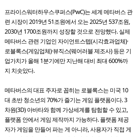
프라이스워터하우스쿠퍼스(PwC)는 세계 메타버스 관
련 시장이 2019년 51조원에서 오는 2025년 537조원,
2030년 1700조원까지 성장할 것으로 전망했다. 실제
메타버스 관련 기업인 자이언트스텝(시각효과업체)·
로블록스(게임업체)·뷰직스(웨어러블 제조사) 등은 기
업가치가 올해 1분기에만 지난해 대비 최대 600%까
지 치솟았다.
메타버스의 대표 주자로 꼽히는 로블록스는 미국 10
대 초반 청소년의 70%가 즐기는 게임 플랫폼이다. 3
차원(3D) 아바타와 함께 가상세계를 탐험할 수 있고,
플랫폼 안에서 게임 제작까지 가능하다. 플랫폼 제공
자가 게임을 만들어 파는 게 아니라, 사용자가 직접 게