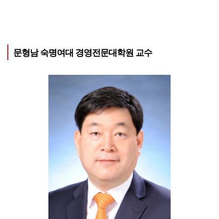
문형남 숙명여대 경영전문대학원 교수