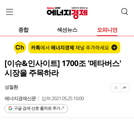
종합
섹션뉴스
오피니언
[이슈&인사이트] 1700조 '메타버스'
시장을 주목하라
성철환
가
에너지경제신문
입력 2021.05.25 10:00
구글 검색 선호 출처로 추가