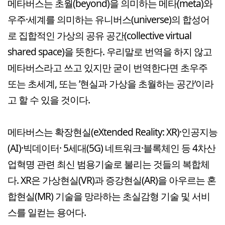
메타버스는 초월(beyond)을 의미하는 메타(meta)와
우주·세계를 의미하는 유니버스(universe)의 합성어
로 집합적인 가상의 공유 공간(collective virtual
shared space)을 뜻한다. 우리말로 번역을 하지 않고
메타버스라고 쓰고 있지만 굳이 번역한다면 초우주
또는 초세계, 또는 ’현실과 가상을 초월하는 공간‘이라
고 할 수 있을 것이다.
메타버스는 확장현실(eXtended Reality: XR)·인공지능
(AI)·빅데이터· 5세대(5G) 네트워크·블록체인 등 4차산
업혁명 관련 최신 범용기술로 불리는 것들의 복합체
다. XR은 가상현실(VR)과 증강현실(AR)을 아우르는 혼
합현실(MR) 기술을 망라하는 초실감형 기술 및 서비
스를 일컫는 용어다.