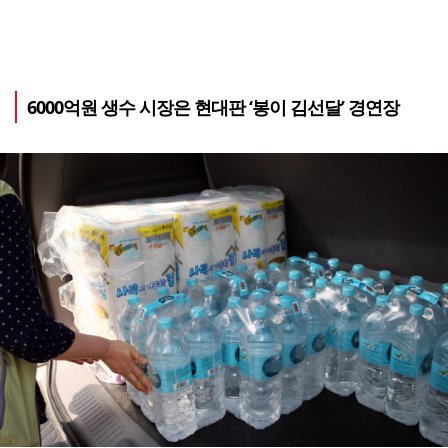
6000억원 생수 시장은 현대판 ‘봉이 김선달’ 경연장