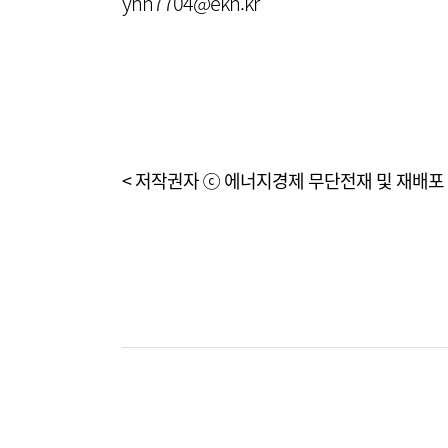
yhn7704@ekn.kr
< 저작권자 ⓒ 에너지경제 무단전재 및 재배포 