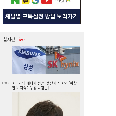
실시간
Live
소비지의 에너지 빈곤, 생산지의 소외 [이창
17:00
언의 지속가능성 나침반]