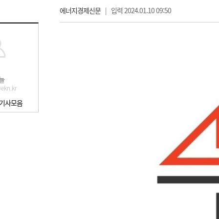
에너지경제신문
|
입력 2024.01.10 09:50
늘
ekn.kr
 기사모음