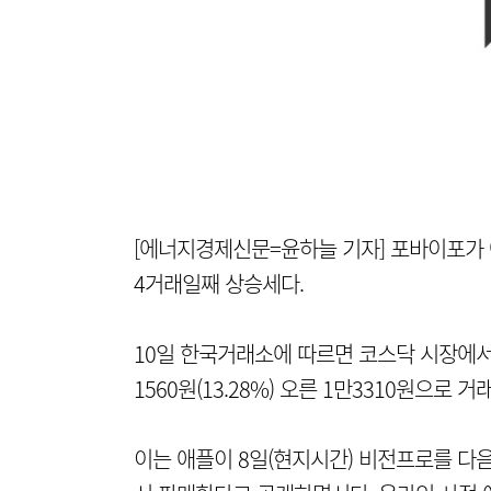
[에너지경제신문=윤하늘 기자] 포바이포가 애
4거래일째 상승세다.
10일 한국거래소에 따르면 코스닥 시장에서 
1560원(13.28%) 오른 1만3310원으로
이는 애플이 8일(현지시간) 비전프로를 다