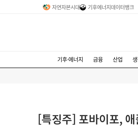
자연자본시대
기후에너지데이터뱅크
기후·에너지
금융
산업
생
[특징주] 포바이포, 