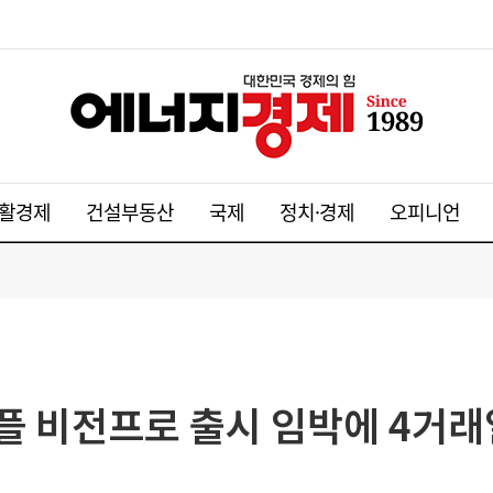
활경제
건설부동산
국제
정치·경제
오피니언
애플 비전프로 출시 임박에 4거래