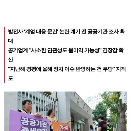
발전사 ‘계엄 대응 문건’ 논란 계기 전 공공기관 조사 확
대
공기업계 “사소한 연관성도 불이익 가능성” 긴장감 확
산
“지난해 경평에 올해 정치 이슈 반영하는 건 부당” 지적
도