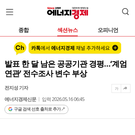
종합
섹션뉴스
오피니언
발표 한 달 남은 공공기관 경평…‘계엄
연관’ 전수조사 변수 부상
전지성 기자
가
에너지경제신문
입력 2026.05.16 06:45
구글 검색 선호 출처로 추가