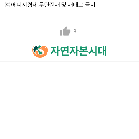
ⓒ 에너지경제,무단전재 및 재배포 금지
8