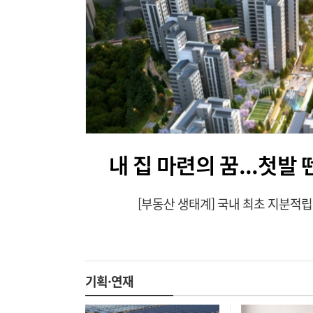
내 집 마련의 꿈...첫발
[부동산 생태계] 국내 최초 지분적립형
기획·연재