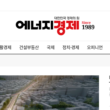
활경제
건설부동산
국제
정치·경제
오피니언