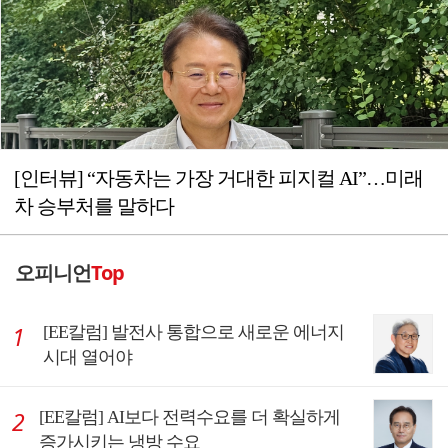
[인터뷰] “자동차는 가장 거대한 피지컬 AI”…미래
차 승부처를 말하다
오피니언
Top
[EE칼럼] 발전사 통합으로 새로운 에너지
시대 열어야
[EE칼럼] AI보다 전력수요를 더 확실하게
증가시키는 냉방 수요