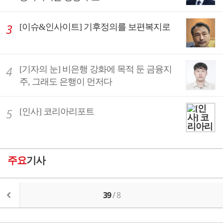
[이슈&인사이트] 기후정의를 보편복지로
[기자의 눈] 비은행 강화에 목적 둔 금융지
주, 그래도 은행이 먼저다
[인사] 코리아리포트
주요
기사
39
/
8