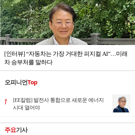
[인터뷰] “자동차는 가장 거대한 피지컬 AI”…미래
차 승부처를 말하다
오피니언
Top
[EE칼럼] 발전사 통합으로 새로운 에너지
시대 열어야
주요
기사