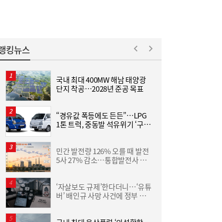
랭킹뉴스
국내 최대 400MW 해남 태양광
[
단지 착공…2028년 준공 목표
집
위
“경유값 폭등에도 든든”…LPG
L
[여전사 풍향계] KB국민카드, ‘유스클럽 체크
16:35
1톤 트럭, 중동발 석유위기 ‘구원
카드’ 20만장 돌파外
투수’
민간 발전량 126% 오를 때 발전
동
5사 27% 감소…통합발전사 출
화
범으로 진검승부 예고
6
‘자살보도 규제’한다더니…‘유튜
“
버’ 배인규 사망 사건에 정부 대
미
책 맹점 드러났다