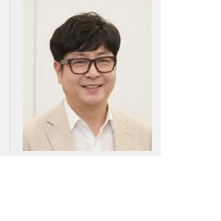
아스트로마, 인도네시아 탄소포집 시장 진출
16:52