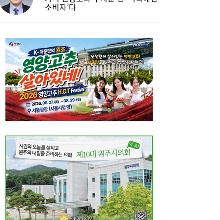
소비자’다
LH 사장, 주택공급 속도전 위해 “보상 임시
16:18
직, 정규직보다 더 많이 주겠다”