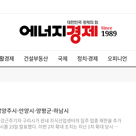
활경제
건설부동산
국제
정치·경제
오피니언
-남양주시-안양시-양평군-하남시
강근주기자 구리시가 관내 지식산업센터의 입주 업종 제한을 추가
를 23일 발표했다. 이번 2차 확대 조치는 지난 1차 확대 당시 주문
M) 제조업 등 입주 가능 업종 26개를 추가한 데 이어 지식산업센터