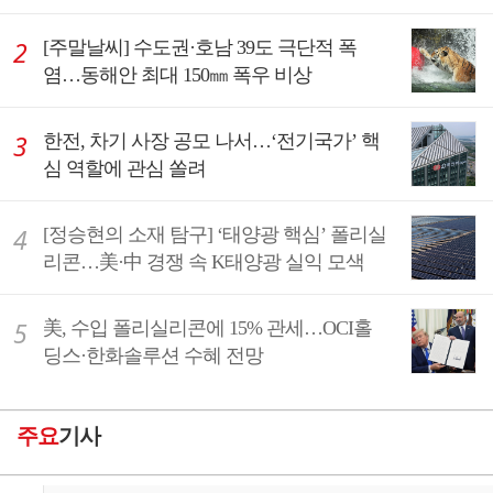
[주말날씨] 수도권·호남 39도 극단적 폭
염…동해안 최대 150㎜ 폭우 비상
한전, 차기 사장 공모 나서…‘전기국가’ 핵
심 역할에 관심 쏠려
[정승현의 소재 탐구] ‘태양광 핵심’ 폴리실
리콘…美·中 경쟁 속 K태양광 실익 모색
美, 수입 폴리실리콘에 15% 관세…OCI홀
딩스·한화솔루션 수혜 전망
주요
기사