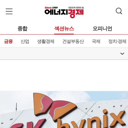
종합
섹션뉴스
오피니언
금융
산업
생활경제
건설부동산
국제
정치·경제