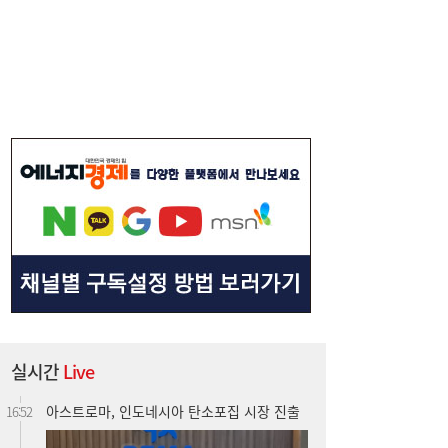
실시간
Live
아스트로마, 인도네시아 탄소포집 시장 진출
16:52